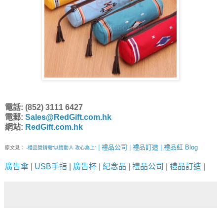
電話: (852) 3111 6427
電郵:
Sales@RedGift.com.hk
網站:
RedGift.com.hk
| 禮品公司 | 禮品訂造 | 禮品紅 Blog
原文見：
-禮品營銷需“以情動人 攻心為上”
廣告傘
|
USB手指
|
廣告杯
|
紀念品
|
禮品公司
|
禮品訂造
|