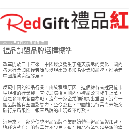
2016年8月24日星期三
禮品加盟品牌選擇標準
改革開放三十年來，中國經濟發生了翻天覆地的變化，國內
各大行業如雨後春筍般湧現出眾多知名企業和品牌，推動着
中國經濟高速發展。
反觀中國的禮品行業，由於種種原因，這個擁有着近萬億市
場規模的行業卻一直發展滯後。國內小禮品公司成千上萬，
但是多年來各自為戰，沒有一家企業能夠突出重圍，沒有一
個品牌擁有全國影響力，至今為止，中國禮品行業尚未能突
破行業局限性，領軍品牌的出現遙不可及。
近年來，一部分傳統禮品品牌企業開始轉型禮品品牌加盟，
這種方式在別的行業並不少見，但在禮品行業卻是全新的模