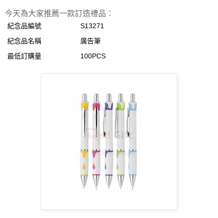
今天為大家推薦一款訂造禮品：
紀念品編號
S13271
紀念品名稱
廣告筆
最低訂購量
100PCS