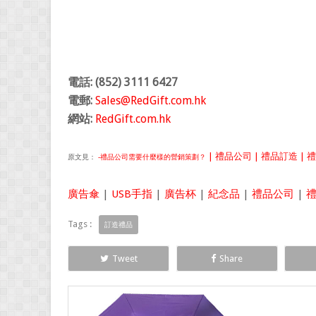
電話: (852) 3111 6427
電郵:
Sales@RedGift.com.hk
網站:
RedGift.com.hk
| 禮品公司 | 禮品訂造 | 禮
原文見：
-禮品公司需要什麼樣的營銷策劃？
廣告傘
|
USB手指
|
廣告杯
|
紀念品
|
禮品公司
|
Tags :
訂造禮品
Tweet
Share