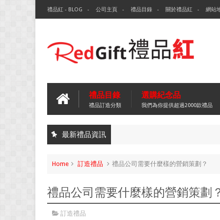
禮品紅 - BLOG
公司主頁
禮品目錄
關於禮品紅
網站
禮品目錄
選購紀念品
禮品訂造分類
我們為你提供超過2000款禮品
最新禮品資訊
Home
訂造禮品
禮品公司需要什麼樣的營銷策劃？
禮品公司需要什麼樣的營銷策劃
訂造禮品