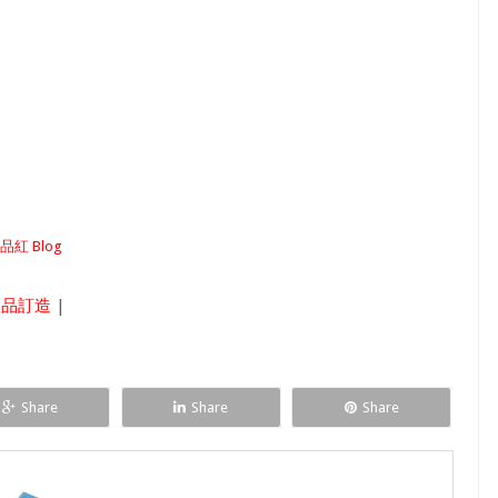
品紅 Blog
禮品訂造
|
Share
Share
Share