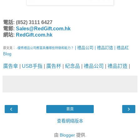
電話: (852) 3111 6427
電郵:
Sales@RedGift.com.hk
網站:
RedGift.com.hk
| 禮品公司 | 禮品訂造 | 禮品紅
原文見：
-優秀禮品公司應當具備哪些特徵和能力？
Blog
廣告傘
|
USB手指
|
廣告杯
|
紀念品
|
禮品公司
|
禮品訂造
|
‹
›
首頁
查看網絡版本
由
Blogger
提供.