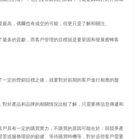
最高，偶爾也有成交的可能，但更只是了解和關注。
最多的貢獻，而客戶管理的目標就是要鞏固和發展蜜蜂客
一定的營銷目標之後，就要對於前期的客戶進行相應的盤
對於產品和品牌的相關情況比較了解，只需要將信息傳遞和
戶具有一定的購買實力，不購買的原因可能在於：與競爭產
背景或服務環節的顧慮、等待購買時機等，對於這些客戶需要