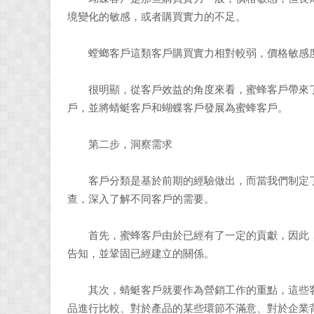
境變化的敏感，或者購買實力的不足。
螳螂客戶這類客戶購買實力相對較弱，價格敏感度
很明顯，從客戶效益的角度來看，蜜蜂客戶帶來了
戶，並將蜻蜓客戶和蝴蝶客戶發展為蜜蜂客戶。
第二步，洞察需求
客戶分類是基於前期的經驗做出，而當我們制定了
查，深入了解不同客戶的需要。
首先，蜜蜂客戶由於已經有了一定的貢獻，因此，
告知，並鞏固已經建立的關係。
其次，蜻蜓客戶就要作為營銷工作的重點，這些客
品進行比較、對於產品的某些環節不滿意、對於企業