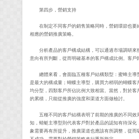
第四步，營銷支持
在制定不同客戶的銷售策略同時，營銷環節也要給
相應的營銷推廣策略。
分析產品的客戶構成結構，可以通過市場調研來獲
意向有所判斷，從而明確基本的客戶構成比例。客戶
總體來看，會面臨五種客戶結構類型：蜜蜂主導型
是最大的構成量；蝴蝶主導型，購買力稍弱的蝴蝶客
均分型，四類客戶所佔比例大致相當。當然，對於客
的累積，只能從推廣的強度和渠道方面做檢討。
五種不同的客戶結構表明了前期的推廣的不同效果
知，蜻蜓主導型則代表客戶對於產品的認知有待深化
象需要再有所提升，推廣渠道也應該有所調整，從而