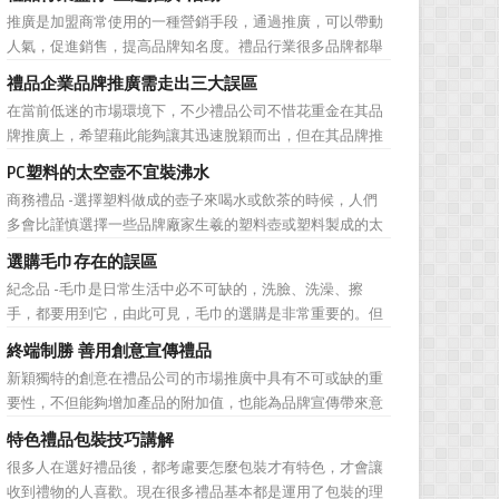
帶就是非常不錯的選擇。但是真皮皮帶如果疏於保養，也會
推廣是加盟商常使用的一種營銷手段，通過推廣，可以帶動
黯然失色，出現裂痕和破損的痕跡，今天小編就爲大家分享
人氣，促進銷售，提高品牌知名度。禮品行業很多品牌都舉
真皮皮帶的注意事項...
辦過多場推廣活動，來帶動品牌的提升，然而，隨着推廣活
禮品企業品牌推廣需走出三大誤區
動的普遍，消費者對於這種推廣已經見怪不怪了。 所
在當前低迷的市場環境下，不少禮品公司不惜花重金在其品
以，儘管現在許多商家打着賠本推廣、以跳樓價銷售的口號
牌推廣上，希望藉此能夠讓其迅速脫穎而出，但在其品牌推
大搞活動，但生意...
廣的營銷管理思路上，也有許多禮品企業走入了幾大誤區而
PC塑料的太空壺不宜裝沸水
無法自拔，這其中，最為常見的誤區有： 誤區一：不清
商務禮品 -選擇塑料做成的壺子來喝水或飲茶的時候，人們
楚品牌到底在表達什麼 很多禮品企業在推廣品牌之前，
多會比謹慎選擇一些品牌廠家生羲的塑料壺或塑料製成的太
不知道到...
空壺。塑料壺基本分爲PP和PC兩種材質，那用哪種材質的塑
選購毛巾存在的誤區
料壺才安全? PP材質的耐熱性和穩定性好，但耐磨性比
紀念品 -毛巾是日常生活中必不可缺的，洗臉、洗澡、擦
PC差一些。而PC製品比PP製品更美觀，但不耐熱，且部分
手，都要用到它，由此可見，毛巾的選購是非常重要的。但
PC...
是很多人在選購毛巾時存在很多誤區，下麵就來簡單了解一
終端制勝 善用創意宣傳禮品
下吧! 一、毛巾色澤鮮艷可能用了直接染料，手感好則可
新穎獨特的創意在禮品公司的市場推廣中具有不可或缺的重
能添加過多柔軟劑 在一些大型超市見到，擺放在貨架上
要性，不但能夠增加產品的附加值，也能為品牌宣傳帶來意
的毛巾，...
想不到的促進作用。禮品公司如果能夠巧妙運用這些獨具創
特色禮品包裝技巧講解
意的宣傳禮品來提升宣傳技巧，在終端推廣中將更具競爭
很多人在選好禮品後，都考慮要怎麼包裝才有特色，才會讓
力。 打火機、煙灰缸、鑰匙鏈、毛巾……當今市場上的
收到禮物的人喜歡。現在很多禮品基本都是運用了包裝的理