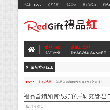
禮品紅 - BLOG
公司主頁
禮品目錄
關於禮品紅
網站
禮品目錄
選購紀念品
禮品訂造分類
我們為你提供超過2000款禮品
最新禮品資訊
Home
訂造禮品
禮品營銷如何做好客戶研究管理？
禮品營銷如何做好客戶研究管理
訂造禮品