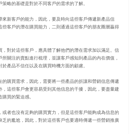
策略的基礎是對於不同客戶的需求的了解。
來新客戶的能力，因此，要及時向這些客戶傳遞新產品信
這些客戶的潛在購買能力，二則通過這些客戶的朋友圈層贏得
，對於這些客戶，應具體了解他們的潛在需求加以滿足。信
戶所關注的賣點進行梳理，並讓客戶感知到產品的內在價值，
對於產品不信任以及在購買時機方面的顧慮。
的購買需求，因此，需要將一些產品的折讓和營銷信息傳遞
外，這些客戶會更容易受到其他信息的干擾，因此，要盡量建
造購買的緊迫感。
或者也沒有足夠的購買實力，但是這些客戶能夠成為信息的
缺乏的尷尬，因此，對於這些客戶也要適時傳遞一些營銷推廣