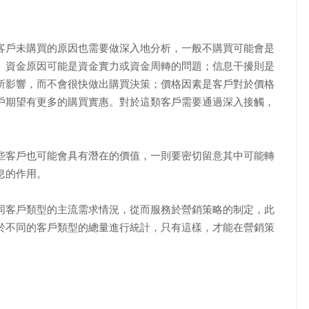
戶未購買的原因也需要做深入地分析，一般不購買可能會是
。資金原因可能是資金實力或資金周轉的問題；信息干擾則是
所影響，而不會很快做出購買決策；價格因素是客戶對於價格
戶期望有更多的購買實惠。對於這類客戶需要通過深入接觸，
客戶也可能會具有潛在的價值，一則要密切留意其中可能轉
息的作用。
客戶類型的主流需求情況，從而服務於營銷策略的制定，此
於不同的客戶類型的總量進行統計，只有這樣，才能在營銷策