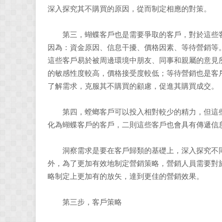
深入探究其不購買的原因，從而制定相應的對策。
第三，蝴蝶客戶也是需要爭取的客戶，對於這些客
因為：資金原因、信息干擾、價格因素、等待營銷等
這些客戶易於被周邊環境中朋友、同事和親屬的意見
的敏感性度較高，價格接受度較低；等待營銷也是客
了解需求，克服其不購買的顧慮，促進其購買成交。
第四，螳螂客戶可以投入相對較少的精力，但這些
化為蝴蝶客戶的客戶，二則這些客戶也會具有傳遞信
洞察需求是要在客戶歸類的基礎上，深入探究不同
外，為了更加有效地制定營銷策略，營銷人員需要對
略制定上更加有的放矢，達到更佳的營銷效果。
第三步，客戶策略