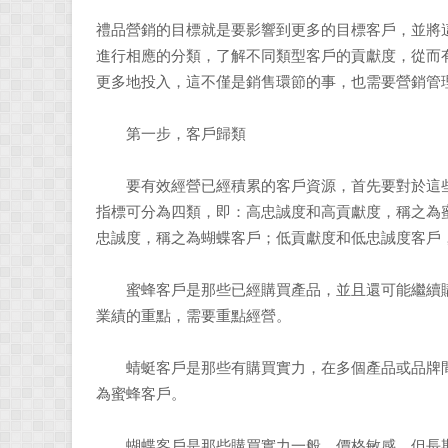
禮品營銷的目標就是要影響到更多的目標客戶，並將
進行相應的分類，了解不同類型客戶的貢獻度，從而
更多地投入，這不僅是銷售環節的事，也需要營銷管
第一步，客戶歸類
要有效經營已經積累的客戶資源，首先要對於這些
指標可分為四類，即：高忠誠度和高貢獻度，稱之為
忠誠度，稱之為蝴蝶客戶；低貢獻度和低忠誠度客戶
蜜蜂客戶是那些已經購買產品，並且還可能繼續購
業績的重點，需要重點經營。
蜻蜓客戶是那些有購買實力，在多個產品或品牌間
為蜜蜂客戶。
蝴蝶客戶是那些購買實力一般，價格敏感，但長期