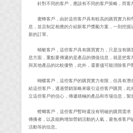
針對不同的客戶，應該有不同的客戶策略，而客戶
蜜蜂客戶，由於這些客戶具有較高的購買實力和帶
息，並且制定相應的介紹新客戶獎勵方案，一則挖掘
新的訂單。
蜻蜓客戶，這些客戶具有購買實力，只是沒有購買
息方面，重點要傳遞的是產品的價值信息，就是把客
與其他產品的比較優勢，此外，還要儘可能消除客戶
蝴蝶客戶，這些客戶的購買實力有限，但具有潛在
給這些客戶，通過營銷策略來吸引這些客戶購買，此
立這些客戶的信心，傳遞積極的產品和市場信息，製
螳螂客戶，這些客戶暫時還沒有明確的購買需求，
傳播者，以及能夠增加營銷活動的人氣，避免准客戶
活動等的信息。