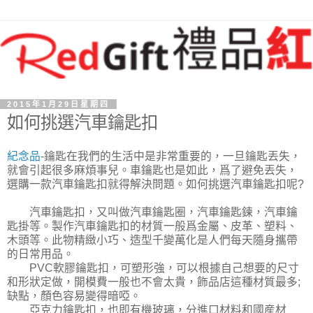
2015年1月29日星期四
如何挑選汽車鑰匙扣
紀念品
-鑰匙在我們的生活中是非常重要的，一旦鑰匙丟失，
就會引起很多麻煩事兒。車鑰匙也是如此，爲了避免丟失，
選購一款汽車鑰匙扣就得解決問題。如何挑選汽車鑰匙扣呢?
汽車鑰匙扣，又叫做汽車鑰匙圈，汽車鑰匙鍊，汽車鑰
匙掛等。製作汽車鑰匙扣的材質一般爲金屬、皮革、塑料、
木頭等。此物精緻小巧、造型千變萬化是人們每天隨身攜帶
的日常用品。
PVC軟膠鑰匙扣，可塑形強，可以根據自己想要的尺寸
和形狀定做，開模費一般也不會太貴，飾品店這種材質最多;
缺點，顏色容易變得暗啞。
亞克力鑰匙扣，也即有機玻璃，分進口材料和國産材