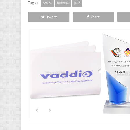
Tags :
紀念品
環保餐具
贈品
Tweet
Share