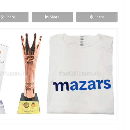
Share
Share
Share