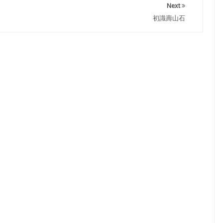
Next
初識壽山石