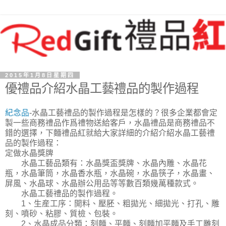
2015年1月8日星期四
優禮品介紹水晶工藝禮品的製作過程
紀念品
-水晶工藝禮品的製作過程是怎樣的？很多企業都會定
製一些商務禮品作爲禮物送給客戶，水晶禮品是商務禮品不
錯的選擇，下麵禮品紅就給大家詳細的介紹介紹水晶工藝禮
品的製作過程：
定做水晶獎牌
水晶工藝品類有：水晶獎盃獎牌、水晶內雕、水晶花
瓶，水晶筆筒，水晶香水瓶，水晶碗，水晶筷子，水晶畫、
屏風、水晶球、水晶辦公用品等等數百類幾萬種款式。
水晶工藝禮品的製作過程。
1、生産工序：開料、壓胚、粗拋光、細拋光、打孔、雕
刻、噴砂、粘膠、質檢、包裝。
2、水晶成品分類：刻麵、平麵、刻麵加平麵及手工雕刻