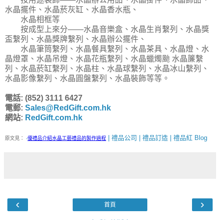
水晶擺件、水晶菸灰缸、水晶香水瓶、
水晶相框等
按成型上來分——水晶音樂盒、水晶生肖繫列、水晶獎
盃繫列、水晶獎牌繫列、水晶辦公擺件、
水晶筆筒繫列、水晶餐具繫列、水晶茶具、水晶燈、水
晶燈罩、水晶吊燈、水晶花瓶繫列、水晶蠟燭颱 水晶簾繫
列、水晶菸缸繫列、水晶柱、水晶球繫列、水晶冰山繫列、
水晶影像繫列、水晶圓盤繫列、水晶裝飾等等。
電話: (852) 3111 6427
電郵:
Sales@RedGift.com.hk
網站:
RedGift.com.hk
| 禮品公司 | 禮品訂造 | 禮品紅 Blog
原文見：
-
優禮品介紹水晶工藝禮品的製作過程
‹
›
首頁