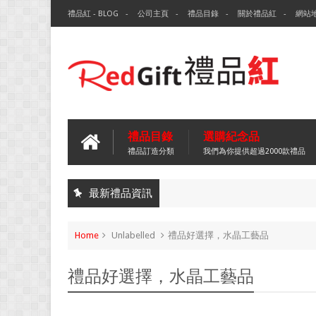
禮品紅 - BLOG
公司主頁
禮品目錄
關於禮品紅
網站
禮品目錄
選購紀念品
禮品訂造分類
我們為你提供超過2000款禮品
最新禮品資訊
Home
Unlabelled
禮品好選擇，水晶工藝品
禮品好選擇，水晶工藝品