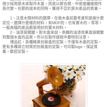
很少採用原木來製作木盒，而是以膠合闆、中密度纖維闆作
爲代替。在節約成本的同時，獲得不亞於原木産品的質量。
1、注意木闆材料的選擇，在做木盒前要考慮到是做什麼
定位，選擇什麼樣的材料，有MDF的，也有實木的，等等。
一般高檔的産品都是用好的實木材料。
2、油漆是關鍵。對木盒來說，表麵的油漆效果直接關繫
到整個木盒的品質。所以在製作過程中要特別注意。
禮品紅，各種精美包裝盒的定製，不僅有木盒的定製，
更有多種其它材質的包裝盒的定製，可印製logo，保証質
量，歡迎定製。