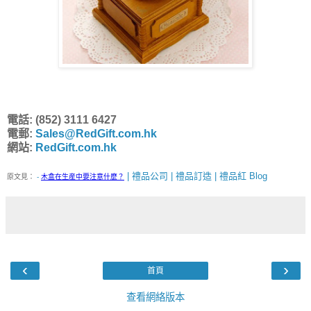
電話: (852) 3111 6427
電郵:
Sales@RedGift.com.hk
網站:
RedGift.com.hk
| 禮品公司 | 禮品訂造 | 禮品紅 Blog
原文見：
-
木盒在生産中要注意什麼？
‹
›
首頁
查看網絡版本