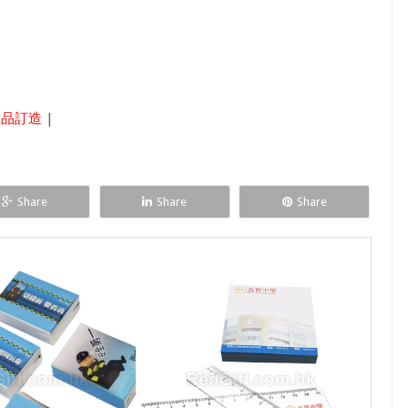
禮品訂造
|
Share
Share
Share