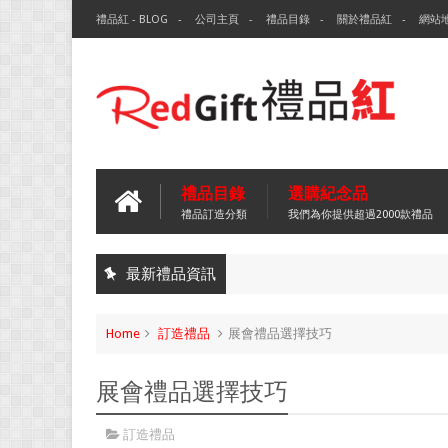
禮品紅 - BLOG
公司主頁
禮品目錄
關於禮品紅
網站
禮品目錄
選購紀念品
禮品訂造分類
我們為你提供超過2000款禮品
最新禮品資訊
Home
訂造禮品
展會禮品選擇技巧
展會禮品選擇技巧
訂造禮品