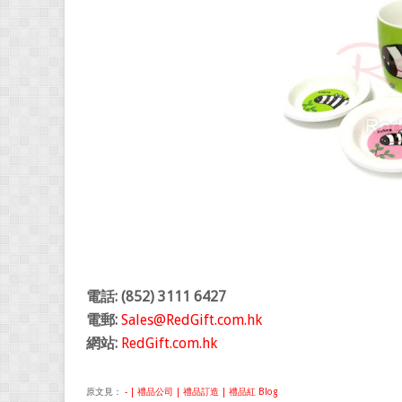
電話: (852) 3111 6427
電郵:
Sales@RedGift.com.hk
網站:
RedGift.com.hk
原文見：
- | 禮品公司 | 禮品訂造 | 禮品紅 Blog