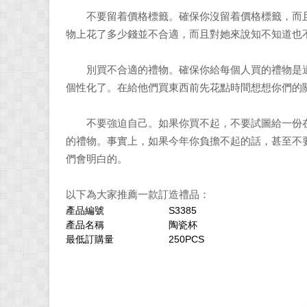
不要留着價格標籤。確保你沒留着價格標籤，而且
物上花了多少錢並不合適，而且對她來說知不知道也
別買不合適的禮物。確保你給每個人買的禮物是適
個性化了。在給他們買東西前先花點時間想想你們的
不要強迫自己。如果你買不起，不要試圖給一份在
的禮物。事實上，如果今年你負擔不起的話，甚至不
們會明白的。
以下為大家推薦一款訂造禮品：
產品編號
S3385
產品名稱
陶瓷杯
最低訂購量
250PCS