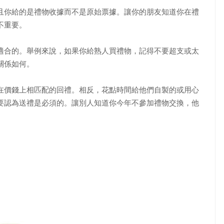
你給的是禮物收據而不是原始票據。讓你的朋友知道你在禮
不重要。
合的。舉例來說，如果你給熟人買禮物，記得不要超支或太
關係如何。
價錢上相匹配的回禮。相反，花點時間給他們自製的或用心
要認為送禮是必須的。讓別人知道你今年不參加禮物交換，他