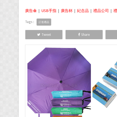
廣告傘
|
USB手指
|
廣告杯
|
紀念品
|
禮品公司
|
Tags :
訂造禮品
Tweet
Share