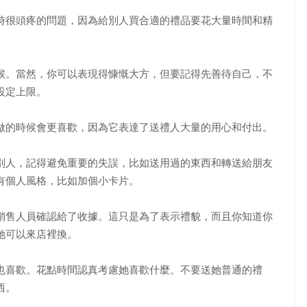
時很頭疼的問題，因為給別人買合適的禮品要花大量時間和精
。當然，你可以表現得慷慨大方，但要記得先善待自己，不
設定上限。
的時候會更喜歡，因為它表達了送禮人大量的用心和付出。
人，記得避免重要的失誤，比如送用過的東西和轉送給朋友
有個人風格，比如加個小卡片。
售人員確認給了收據。這只是為了表示禮貌，而且你知道你
她可以來店裡換。
喜歡。花點時間認真考慮她喜歡什麼。不要送她普通的禮
西。