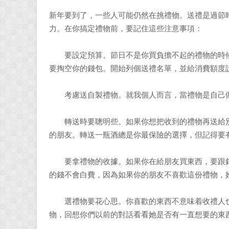
新年要到了，一些人可能仍然在挑禮物。送禮是過節
力。在你搞定禮物前，要記住這些注意事項：
要設定預算。節日不是你買負擔不起的禮物的時候
要掏空你的錢包。開始列個送禮名單，並給消費額度
考慮送自製禮物。就我個人而言，當禮物是自己做
轉送時要聰明些。如果你想把收到的禮物再送給別
的朋友。轉送一瓶酒總是你最保險的選擇，但記得要
要拿禮物的收據。如果你在給朋友買東西，要跟銷
的錢不會白費，因為如果你的朋友不喜歡這份禮物，
選禮物要花心思。你喜歡的東西不意味着收禮人也
物，回想你們以前的對話看看她是否有一直想要的東