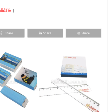
禮品訂造
|
Share
Share
Share