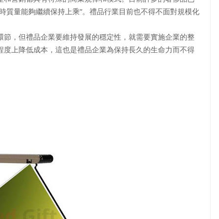
時質量能夠繼續保持上乘”。禮品行業目前也不得不面對規模化
環節，但禮品企業要維持發展的穩定性，就需要實施企業的整
程度上降低成本，這也是禮品企業為保持長久的生命力而不得