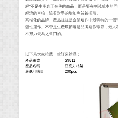
經“不是生產真正奢侈的商品，而是要在削減成本的同
經濟的車輪，隨着對手的增加利益被攤薄。
高端化的品牌、產品往往是企業運作中最獨特的一個
體性運作。不管是生產環節還是品牌運作環節，最大
不努力去為之奮鬥的。
以下為大家推薦一款訂造禮品：
產品編號
S9811
產品名稱
亞克力相架
最低訂購量
200pcs