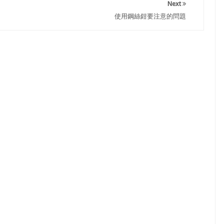
Next
使用鋼絲鉗要注意的問題