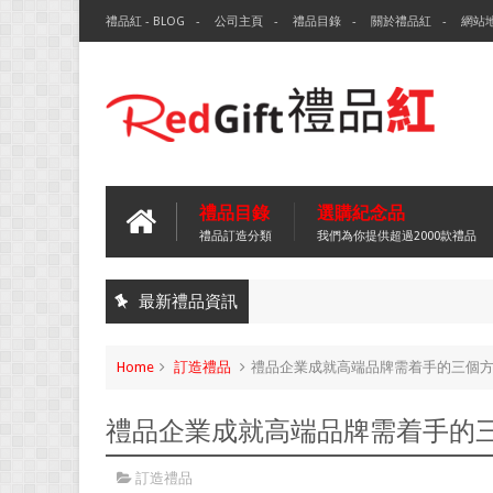
禮品紅 - BLOG
公司主頁
禮品目錄
關於禮品紅
網站
禮品目錄
選購紀念品
禮品訂造分類
我們為你提供超過2000款禮品
最新禮品資訊
Home
訂造禮品
禮品企業成就高端品牌需着手的三個
禮品企業成就高端品牌需着手的
訂造禮品