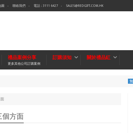
地圖
聯絡我們
電話 : 3111 6427
SALES@REDGIFT.COM.HK
禮品案例分享
訂購須知
關於禮品紅
更多其他公司訂購案例
環保袋-Tec
無紡布袋
方面
三個方面