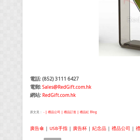
電話: (852) 3111 6427
電郵:
Sales@RedGift.com.hk
網站:
RedGift.com.hk
原文見：
- | 禮品公司 | 禮品訂造 | 禮品紅 Blog
廣告傘
|
USB手指
|
廣告杯
|
紀念品
|
禮品公司
|