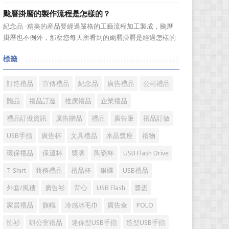
選。當你還在髮愁老爸生日禮物送什麼的時候，一款真皮皮
颱曆掛曆的製作流程是怎樣的？
帶就是非常不錯的選擇。但是真皮皮帶如果疏於保養，也會
紀念品 -精美的産品要經過嚴格的工藝流程加工製成，颱曆
黯然失色，出現裂痕和破損的痕跡，今天小編就爲大家分享
掛曆也不例外，那麼您每天所看到的颱曆掛曆是經過怎樣的
真皮皮帶的注意事項...
加工流程製作出來的呢?今天小編就來爲您介紹一下。
標籤
颱曆掛曆製作流程 1、專版颱曆掛曆是相對於通用內容
的颱曆掛曆而言，根據您的要求進行單獨的設計、製作、印
刷。內容...
訂造禮品
宣傳禮品
紀念品
廣告禮品
公司禮品
贈品
禮品訂造
推廣禮品
企業禮品
禮品訂做資訊
廣告贈品
禮品
廣告筆
禮品訂做
USB手指
廣告杯
文具禮品
水晶獎座
禮物
環保禮品
保溫杯
獎牌
陶瓷杯
USB Flash Drive
T-Shirt
商務禮品
禮品杯
銀碟
USB禮品
外套/風褸
廣告衫
背心
USB Flash
獎盃
家居禮品
旗幟
冷感冰毛巾
廣告傘
POLO
恤衫
辦公室禮品
迷你型USB手指
造型USB手指