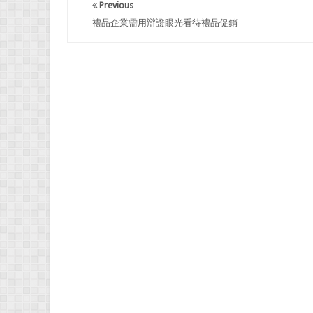
Previous
禮品企業需用辯證眼光看待禮品促銷