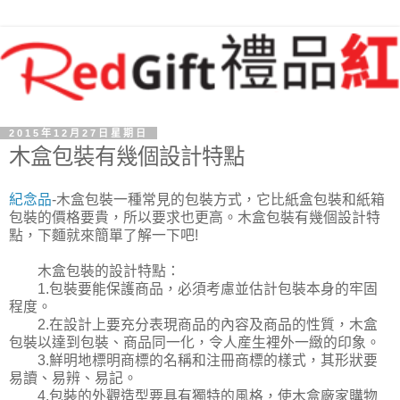
2015年12月27日星期日
木盒包裝有幾個設計特點
紀念品
-木盒包裝一種常見的包裝方式，它比紙盒包裝和紙箱
包裝的價格要貴，所以要求也更高。木盒包裝有幾個設計特
點，下麵就來簡單了解一下吧!
木盒包裝的設計特點：
1.包裝要能保護商品，必須考慮並估計包裝本身的牢固
程度。
2.在設計上要充分表現商品的內容及商品的性質，木盒
包裝以達到包裝、商品同一化，令人産生裡外一緻的印象。
3.鮮明地標明商標的名稱和注冊商標的樣式，其形狀要
易讀、易辨、易記。
4.包裝的外觀造型要具有獨特的風格，使木盒廠家購物