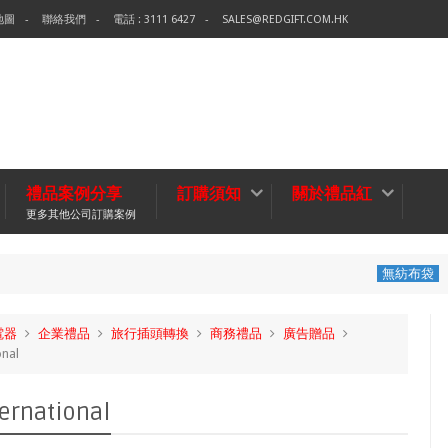
地圖
聯絡我們
電話 : 3111 6427
SALES@REDGIFT.COM.HK
禮品案例分享
訂購須知
關於禮品紅
更多其他公司訂購案例
環保袋-Tech Data
無紡布袋
電器
企業禮品
旅行插頭轉換
商務禮品
廣告贈品
nal
national