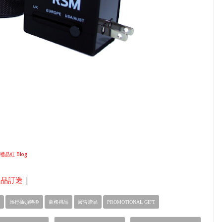
 禮品紅 Blog
禮品訂造
|
旅行插頭轉換
商務禮品
廣告贈品
PROMOTIONAL GIFT