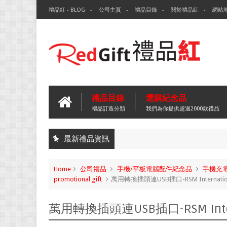
禮品紅 - BLOG
公司主頁
禮品目錄
關於禮品紅
網站
禮品目錄
選購紀念品
禮品訂造分類
我們為你提供超過2000款禮品
最新禮品資訊
Home
公司禮品
手機/平板電腦配件紀念品
手機充
promotional gift
萬用轉換插頭連USB插口-RSM Internatio
萬用轉換插頭連USB插口-RSM Inter