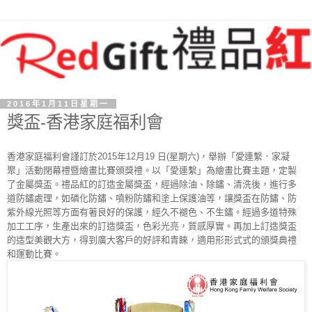
2016年1月11日星期一
獎盃-香港家庭福利會
香港家庭福利會謹訂於2015年12月19 日(星期六)，舉辦「愛連繫．家凝
聚」活動閉幕禮暨繪畫比賽頒獎禮。以「愛連繫」為繪畫比賽主題，定製
了金屬獎盃。禮品紅的訂造金屬獎盃，經過除油、除鏽、清洗後，進行多
道防鏽處理，如磷化防鏽、噴粉防鏽和塗上保護油等，讓獎盃在防鏽、防
紫外線光照等方面有著良好的保護，經久不褪色、不生鏽。經過多道特殊
加工工序，生產出來的訂造獎盃，色彩光亮，質感厚實。再加上訂造獎盃
的造型美觀大方，得到廣大客戶的好評和青睞，適用形形式式的頒獎典禮
和運動比賽。