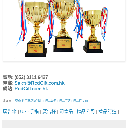
電話: (852) 3111 6427
電郵:
Sales@RedGift.com.hk
網站:
RedGift.com.hk
原文見：
獎盃-香港家庭福利會 | 禮品公司 | 禮品訂造 | 禮品紅 Blog
廣告傘
|
USB手指
|
廣告杯
|
紀念品
|
禮品公司
|
禮品訂造
|