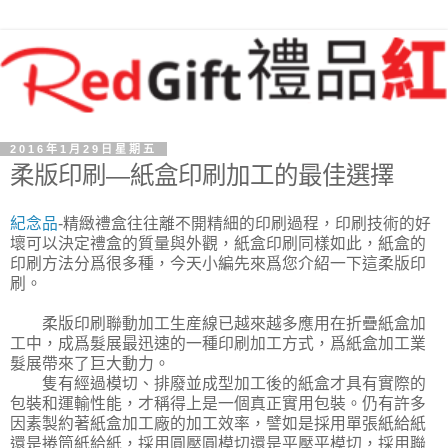
2016年1月29日星期五
柔版印刷—紙盒印刷加工的最佳選擇
紀念品
-精緻禮盒往往離不開精細的印刷過程，印刷技術的好
壞可以決定禮盒的質量與外觀，紙盒印刷同樣如此，紙盒的
印刷方法分爲很多種，今天小編先來爲您介紹一下這柔版印
刷。
柔版印刷聯動加工生産線已越來越多應用在折疊紙盒加
工中，成爲髮展最迅速的一種印刷加工方式，爲紙盒加工業
髮展帶來了巨大動力。
隻有經過模切、排廢並成型加工後的紙盒才具有實際的
包裝和運輸性能，才稱得上是一個真正實用包裝。仍有許多
因素製約著紙盒加工廠的加工效率，譬如是採用單張紙給紙
還是捲筒紙給紙，採用圓壓圓模切還是平壓平模切，採用聯