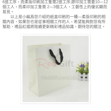
6道工序，而柔版印刷加工隻需2道工序;膠印加工需要10—12
個工人，而柔印加工隻需 2—3個工人，工藝性上的優劣顯而
易見。
以上是小編爲您介紹的紙盒印刷的一種—柔版印刷的相
關內容，如果您也是從事相關工作的人，希望能夠對您有所
幫助，禮品紅還將陸續更新精彩禮品知識，期待您的關注。