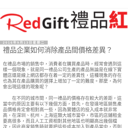
2016年9月13日星期二
禮品企業如何消除產品間價格差異？
在禮品市場的銷售中，消費者在購買產品時，經常會遇到這
樣一個現象，就是同一禮品公司生產的產品無論是在線下實
體店還是線上網店都存在着一定的差異性，這種現象的存在
也為其在產品購買的選擇上增加了一定的難度。那麼，為何
會出現這樣的現象呢？
在不同的城市間，同一禮品的價格存在較大的差距，這
當中的原因主要有以下幾個方面，首先，在發達地區銷售產
品價格肯定會相對高一些，因為實體店的投入成本就非常
高，在深圳、杭州、上海這類大城市當中，市區的店鋪租金
要高很多，而且人工工資相對其他地區也明顯高出幾個檔
次，因此商家銷售時就要把這些成本加入到產品當中，否則