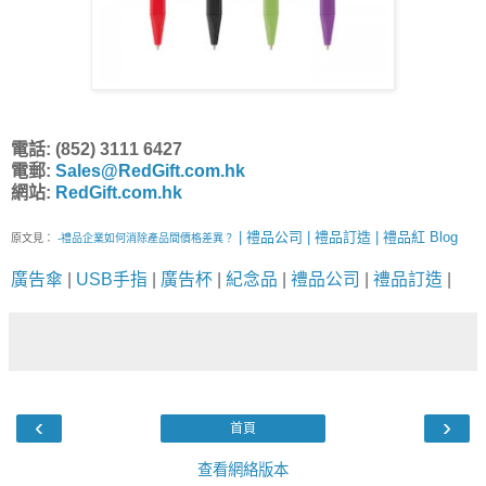
電話: (852) 3111 6427
電郵:
Sales@RedGift.com.hk
網站:
RedGift.com.hk
| 禮品公司 | 禮品訂造 | 禮品紅 Blog
原文見：
-禮品企業如何消除產品間價格差異？
廣告傘
|
USB手指
|
廣告杯
|
紀念品
|
禮品公司
|
禮品訂造
|
‹
›
首頁
查看網絡版本