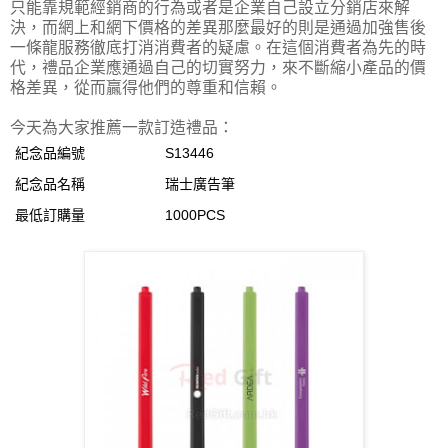
只能靠規範經銷商的行為或者是企業自己設立分銷店來解
決，而網上和網下價格的差異那麼最好的則是通過加強售後
一條龍服務徹底打消消費者的疑慮。在這個消費者為先的時
代，禮品企業應通過自己的切實努力，來不斷縮小產品的價
格差異，從而贏得他們的尊重和信賴。
今天為大家推薦一款訂造禮品：
紀念品編號
S13446
紀念品名稱
瑞士廣告筆
最低訂購量
1000PCS