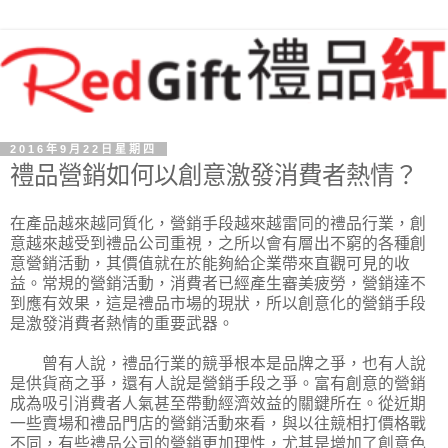
2016年9月22日星期四
禮品營銷如何以創意激發消費者熱情？
在產品越來越同質化，營銷手段越來越雷同的禮品行業，創
意越來越受到禮品公司重視，之所以會有層出不窮的各種創
意營銷活動，其價值就在於能夠給企業帶來直觀可見的收
益。常規的營銷活動，消費者已經產生審美疲勞，營銷達不
到應有效果，這是禮品市場的現狀，所以創意化的營銷手段
是激發消費者熱情的重要武器。
曾有人說，禮品行業的競爭根本是品牌之爭，也有人說
是供貨商之爭，還有人說是營銷手段之爭。富有創意的營銷
成為吸引消費者人氣甚至帶動經濟效益的關鍵所在。從近期
一些賣場和禮品門店的營銷活動來看，與以往競相打價格戰
不同，有些禮品公司的營銷更加理性，尤其是增加了創意色