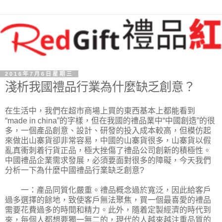
2016年7月6日星期三
淺析我國禮品行業為什麼缺乏創意？
在生活中，我們在超市商場上買的東西基本上都能看到
“made in china”的字樣，但在我國的禮品業中“中國創造”的很
多，一個產品創意、設計、研發的投入成本較高，但模仿起
來做出山寨貨卻非常容易，中國的山寨貨很多，山寨貨以假
亂真衝刺着行貨正品，極大挫傷了禮品公司創新的積極性。
中國禮品企業需求發展，必須要面對很多的障礙，今天我們
分析一下為什麼中國禮品行業缺乏創意?
一：產品同質化嚴重。禮品概念過於寬泛，因此給客戶
過多選擇的餘地，致使客戶無法聚焦，買一個最喜愛的禮品
需要花費過多的時間和精力。此外，隨着定製經濟的時代到
來，每個人都想要獨一無二的，現代的人越來越注重品質的