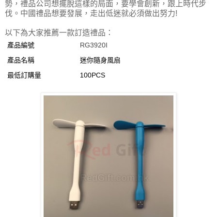
勢，禮品公司想擺脫這樣的局面，要學會創新，跟上時代步
伐。中國禮品想要發展，走出低迷就必須做出努力!
以下為大家推薦一款訂造禮品：
產品編號
RG3920I
產品名稱
迷你隨身風扇
最低訂購量
100PCS