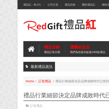
禮品紅 - BLOG
公司主頁
禮品目錄
關於禮品紅
網站
禮品目錄
選購紀念品
禮品訂造分類
我們為你提供超過2000款禮品
最新禮品資訊
Home
訂造禮品
禮品行業細節決定品牌成敗時代已然
禮品行業細節決定品牌成敗時代
訂造禮品