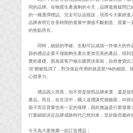
同的品牌。在物質生產過剩的今天，品牌毫無疑問已
的一種選擇標誌。完全可以這樣說，現而今大家經進
品牌表明它在長時間的發展中價值不斷創造、質量一
的焦點所在。
同時，細節的準確、生動可以成就一件偉大的作品
節的禮品企業不僅能夠生產出更加完美的產品，得到
實的基礎。因為當客戶做出購買決策前，自然會貨比
項”都被抵消了，對決策起作用的就是那1%的細節。
心競爭力。
禮品因人而異，但不管是按照品牌來選，還是按照
產品。而且，在生活中，國人送禮講究個臉面，叫得
面子而且質量也有一定的保障，因此無論是行業發展
行業細節決定品牌成敗時代已然到來，至於能否最終
今天為大家推薦一款訂造禮品：