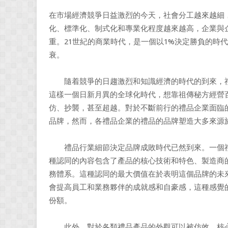
在市場經濟競爭日益激烈的今天，社會分工越來越細
化、標準化、制式化和專業化程度越來越高，企業與
重。21世紀的商業時代，是一個以1%決定勝負的時
衰。
隨着競爭的日趨激烈和知識經濟的時代的到來，禮
這樣一個日新月異的全球化時代，想靠祖傳秘方經營
仿、抄襲，甚至超越。對於不斷前行的禮品企業面臨
品牌，然而，各禮品企業的禮品的品牌塑造大多來源
禮品行業細節決定品牌成敗時代已然到來。一個禮
種認同的內容包含了產品的核心技術和特色、製造商
務體系。這種認同的最大價值在於表明這個品牌的未
會提高員工和業務夥伴的成就感和自豪感，這種感覺
份額。
此外，對於各類禮品產品的外觀可以被仿效，核心