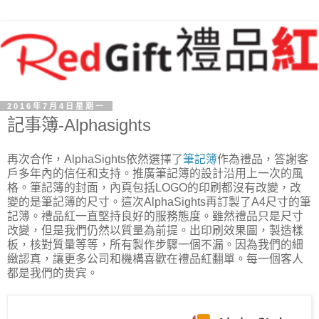
2016年7月4日星期一
記事簿-Alphasights
再次合作，AlphaSights依然選擇了
筆記簿
作為禮品，答謝客
戶多年內的信任和支持。推廣筆記簿的設計沿用上一次的風
格。筆記簿的封面，內頁包括LOGO的印刷都沒有改變，改
變的是筆記簿的尺寸。這次AlphaSights再訂製了A4尺寸的筆
記簿。禮品紅一直堅持良好的服務態度。雖然禮品只是尺寸
改變，但是我們仍然以質量為前提。出印刷效果圖，製造樣
板，核對質量等等，所有製作步驟一個不漏。因為我們的細
緻認真，讓更多公司和機構喜歡在禮品紅翻單。每一個客人
都是我們的贵宾。