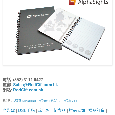
電話: (852) 3111 6427
電郵:
Sales@RedGift.com.hk
網站:
RedGift.com.hk
原文見：
記事簿-Alphasights | 禮品公司 | 禮品訂造 | 禮品紅 Blog
廣告傘
|
USB手指
|
廣告杯
|
紀念品
|
禮品公司
|
禮品訂造
|