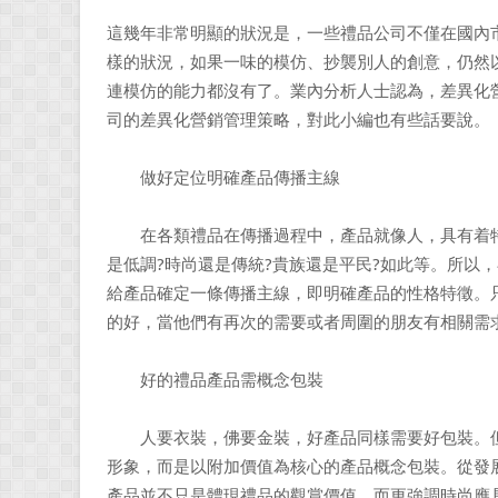
這幾年非常明顯的狀況是，一些禮品公司不僅在國內
樣的狀況，如果一味的模仿、抄襲別人的創意，仍然
連模仿的能力都沒有了。業內分析人士認為，差異化
司的差異化營銷管理策略，對此小編也有些話要說。
做好定位明確產品傳播主線
在各類禮品在傳播過程中，產品就像人，具有着特定
是低調?時尚還是傳統?貴族還是平民?如此等。所以
給產品確定一條傳播主線，即明確產品的性格特徵。
的好，當他們有再次的需要或者周圍的朋友有相關需
好的禮品產品需概念包裝
人要衣裝，佛要金裝，好產品同樣需要好包裝。但
形象，而是以附加價值為核心的產品概念包裝。從發
產品並不只是體現禮品的觀賞價值，而更強調時尚應