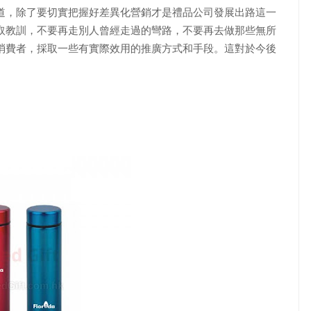
，除了要切實把握好差異化營銷才是禮品公司發展出路這一
取教訓，不要再走別人曾經走過的彎路，不要再去做那些無所
消費者，採取一些有實際效用的推廣方式和手段。這對於今後