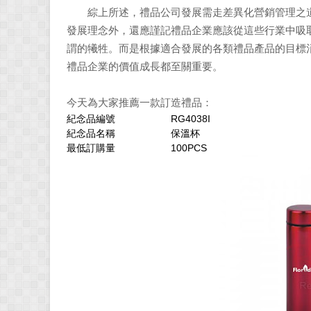
綜上所述，禮品公司發展需走差異化營銷管理之道
發展理念外，還應謹記禮品企業應該從這些行業中吸
謂的犧牲。而是根據適合發展的各類禮品產品的目標
禮品企業的價值成長都至關重要。
今天為大家推薦一款訂造禮品：
紀念品編號
RG4038I
紀念品名稱
保溫杯
最低訂購量
100PCS