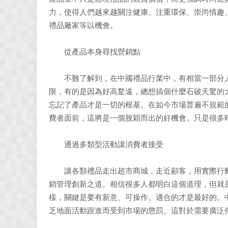
力，使得人們越來越關注健康、注重環保、崇尚情趣
禮品廠家等以機會。
從產品本身尋找營銷點
不難了解到，在中國禮品行業中，有相當一部分人
限，有的是因為好高騖遠，總想搞個什麼石破天驚的
忘記了產品才是一切的根基。在如今市場普遍不規範
費者面前，這將是一個脫穎而出的好機會。只是很多
通過多類型活動讓消費者接受
讓各類禮品走出超市商城，走近顧客，用實際行動
銷管理創新之道。相信很多人都明白這個道理，但就
樣，關鍵是要有新意、可操作。適合的才是最好的。
乏地面活動跟進而受到市場的懲罰。這對於需要廣泛