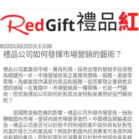
2016年7月29日星期五
禮品公司如何發揮市場營銷的藝術？
禮品公司要贏得市場，獲得利潤，採用合理的營銷手段是極
為關鍵的一步。市場營銷就是企業運用價格、服務、渠道等
策略，為顧客提供滿意的商品和服務，從而實現企業銷售目
標的過程。在實踐中，市場營銷是一種策略，也是一門藝
術，但究竟禮品公司如何針對其自身特點來運用好這門藝術
呢？
受國際金融危機的影響，禮品公司外銷市場受挫，紛紛
轉戰國內市場，使得內銷市場競爭激烈。中國禮品網編者認
為，禮品公司是否可以針對不同地域的客戶提供具有針對性
的富於吸引力的產品呢？例如針對國內的消費者可多提供時
尚新穎的產品，而對於國外的消費者可針對性地提供具有鮮