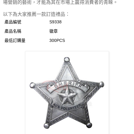
場營銷的藝術，才能為其在市場上贏得消費者的青睞。
以下為大家推薦一款訂造禮品：
產品編號
S9338
產品名稱
徽章
最低訂購量
300PCS