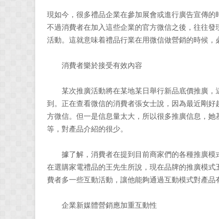
現如今，很多禮品企業在參加展會或進行廣告宣傳的
不過消費者在加入這些企業的官方微信之後，往往發
活動。這就意味着禮品行業在用微信做營銷的時候，
消費者樂於接受有效內容
某次推廣活動將在某地某日舉行新品底價推廣，這
到。正在查看微信的消費者張女士說，因為最近剛好
方微信。但一是信息量太大，所以很多推廣信息，她
等，對產品介紹的很少。
據了解，消費者在提到目前商家們的各種推廣模式
在選購家電禮品的王先生所說，現在品牌的推廣模式
費者多一些互動活動，讓他能夠通過互動模式對產品
企業新媒體營銷應加重互動性