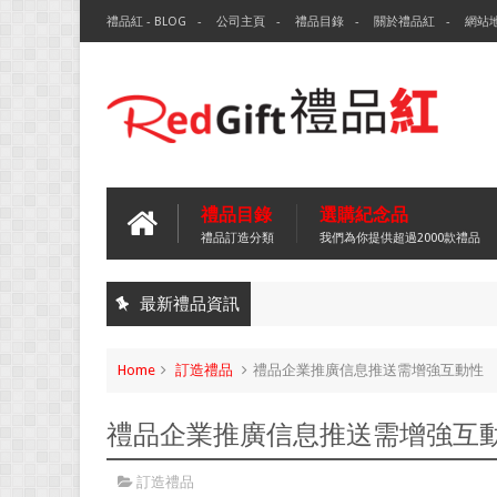
禮品紅 - BLOG
公司主頁
禮品目錄
關於禮品紅
網站
禮品目錄
選購紀念品
禮品訂造分類
我們為你提供超過2000款禮品
最新禮品資訊
Home
訂造禮品
禮品企業推廣信息推送需增強互動性
禮品企業推廣信息推送需增強互
訂造禮品