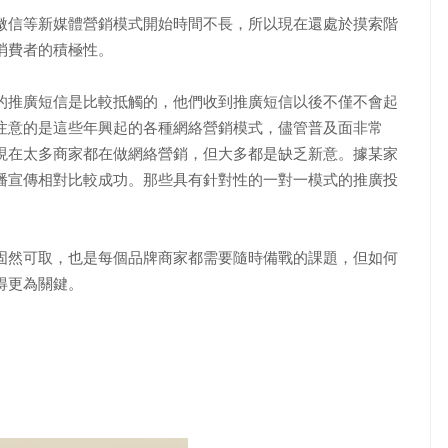
信等新媒體營銷模式開始時間不長，所以現在還處於摸索階
消費者的積極性。
推廣短信是比較抵觸的，他們收到推廣短信以後不僅不會起
注意的是這些年興起的各種網絡營銷模式，儘管普及面非常
現在太多商家都在做網絡營銷，但大多都是缺乏新意。據某家
播宣傳相對比較成功。那些具有針對性的一對一模式的推廣投
然可取，也是每個品牌商家都需要隨時備戰的課題，但如何
得更為關鍵。