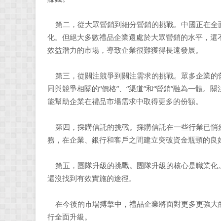
第二，從大眾營銷到細分營銷的挑戰。中國正在全
化。但絕大多數禮品企業還處於大眾營銷的水平，還
效益潛力的市場，導致企業很難獲得長遠發展。
第三，從關注競爭到關注需求的挑戰。眾多企業的營
同與競爭相關的“價格”、“渠道”和“營銷”融為一體
能幫助企業在禮品市場需求中取得更多的份額。
第四，採購信託的挑戰。採購信託在一些行業已悄
務，在企業、銀行和客戶之間建立突破資金瓶頸的良
第五，團隊升級的挑戰。團隊升級的核心是職業化
還沒找到有效實施的途徑。
在今後的市場搏擊中，禮品企業將面對更多更強大
行全面升級。