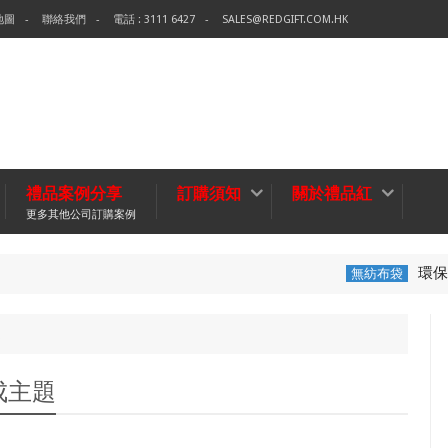
地圖
聯絡我們
電話 : 3111 6427
SALES@REDGIFT.COM.HK
禮品案例分享
訂購須知
關於禮品紅
更多其他公司訂購案例
環保袋-Tech Data
無紡布袋
題
成主題