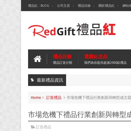
禮品紅 - BLOG
公司主頁
禮品目錄
關於禮品紅
網站
禮品目錄
選購紀念品
禮品訂造分類
我們為你提供超過2000款禮品
最新禮品資訊
Home
訂造禮品
市場危機下禮品行業創新與轉型成主
市場危機下禮品行業創新與轉型
訂造禮品