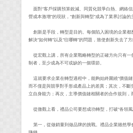
面對“客戶採購預算銳減、同質化競爭白熱、網絡信
營成本激增”的現狀，“創新與轉型”成為了業界討論的
創新是手段，轉型是目的。每個陷入困境的企業都想
解決“如何轉”以及“往哪轉”的問題，致使創新失去了
從宏觀上講，所有企業戰略轉型的正確方向只有一
制者，至少成為不可或缺的一個環節。
這就要求企業在轉型過程中，能夠始終圍繞“價值鏈
而不僅是與競爭對手形成產品上的差異；其次，不斷
立自身能力；再次，主導價值鏈相關者的合作規則，
從微觀上看，禮品公司要想成功轉型，打破“各領風
第一，從做銷量到做品牌的挑戰。禮品企業雖然學會
賺錢。