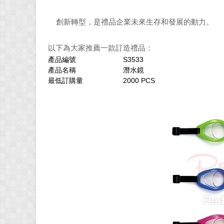
創新轉型，是禮品企業未來生存和發展的動力。
以下為大家推薦一款訂造禮品：
產品編號
S3533
產品名稱
潛水鏡
最低訂購量
2000 PCS