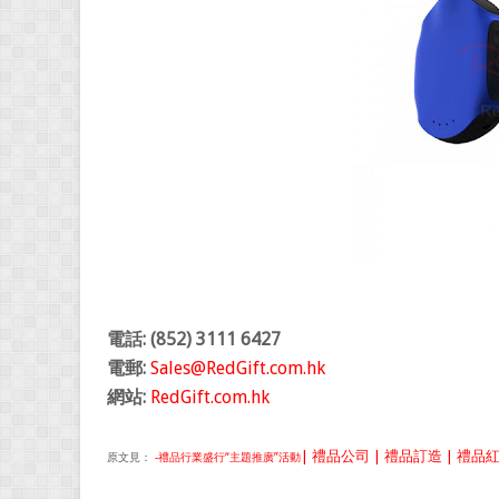
電話: (852) 3111 6427
電郵:
Sales@RedGift.com.hk
網站:
RedGift.com.hk
| 禮品公司 | 禮品訂造 | 禮品紅 
原文見：
-禮品行業盛行“主題推廣”活動