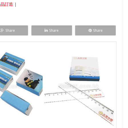
禮品訂造
|
Share
Share
Share