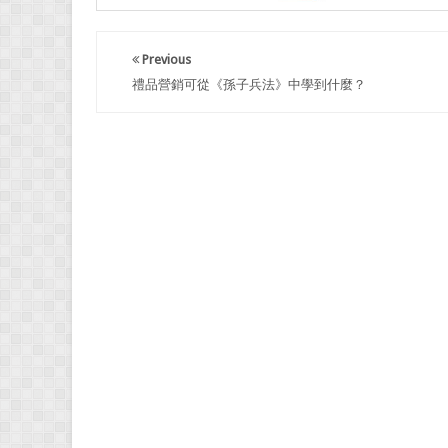
Previous
禮品營銷可從《孫子兵法》中學到什麼？