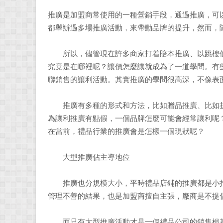
推廣是加盟商常使用的一種營銷手段，通過推廣，可
都舉辦過多場推廣活動，來帶動品牌的提升，然而，
所以，儘管現在許多商家打着賠本推廣、以跳樓價
究竟是在哪裡呢？讓價怎麼讓就成為了一道學問。有
聯銷售的讓利活動。其實推廣的學問很高深，不像表
推廣有多種的形式和方法，比如贈品推廣、比如折
為讓利推廣有點假，一個品牌怎麼可能會經常讓利呢
在當前，禮品行業的推廣會是怎樣一個現狀呢？
大型推廣佔主導地位
推廣也分規模大小，平時禮品店鋪的推廣都是小打
管理不善的結果，也是加盟商擅自主張，廠商是不提
而只有大型推廣活動才是一個禮品公司的銷售根基