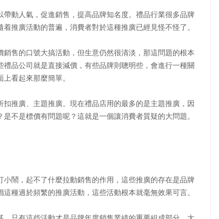
以帶動人氣，促進銷售，提高品牌知名度。禮品行業很多品牌
隨着推廣活動的普遍，消費者對於這種推廣已經見怪不怪了。
銷售的口號大搞活動，但生意仍然很清淡，那這問題的根本
些禮品公司就是直接減價，有些品牌則聰明些，會進行一種關
面上看起來那麼簡單。
扣推廣、主題推廣。現在禮品店用的最多的是主題推廣，因
？是不是標價有問題呢？這就是一個讓消費者質疑的大問題。
小鬧，起不了什麼拉動銷售的作用，這些推廣的存在是品牌
倡這種過於頻繁的推廣活動，這些活動根本就毫無效果可言。
，只有這些活動才是品牌年度銷售業績的重要組成部分。大