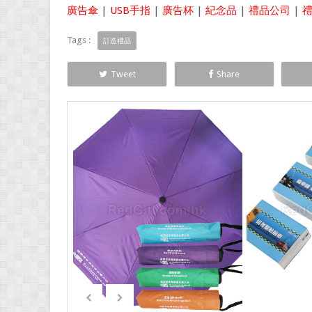
廣告傘
|
USB手指
|
廣告杯
|
紀念品
|
禮品公司
|
Tags :
訂造禮品
Tweet
Share