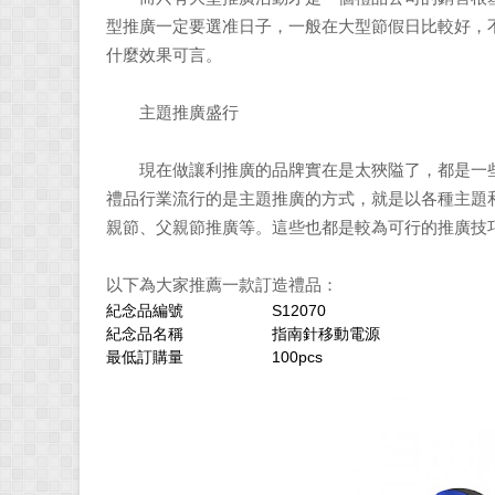
型推廣一定要選准日子，一般在大型節假日比較好，
什麼效果可言。
主題推廣盛行
現在做讓利推廣的品牌實在是太狹隘了，都是一些
禮品行業流行的是主題推廣的方式，就是以各種主題
親節、父親節推廣等。這些也都是較為可行的推廣技
以下為大家推薦一款訂造禮品：
紀念品編號
S12070
紀念品名稱
指南針移動電源
最低訂購量
100pcs