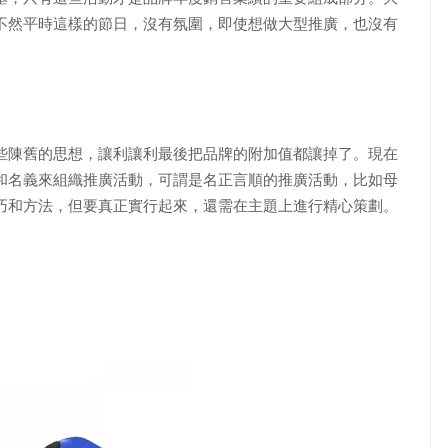
不然平時這樣的節日，沒有氛圍，即使想做大型推廣，也沒有
陳舊的思想，讓利讓利最後把品牌的附加值都讓掉了。現在
和名義來組織推廣活動，可謂是名正言順的推廣活動，比如母
巧和方法，但要真正實行起來，還需在主題上進行精心策劃。