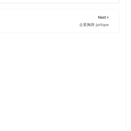
Next
企業胸牌-Jurlique