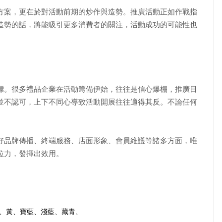
案，更在於對活動前期的炒作與造勢。推廣活動正如作戰指
造勢的話，將能吸引更多消費者的關注，活動成功的可能性也
。很多禮品企業在活動籌備伊始，往往是信心爆棚，推廣目
並不認可，上下不同心導致活動開展往往適得其反。不論任何
品牌傳播、終端服務、店面形象、會員維護等諸多方面，唯
拉力，發揮出效用。
紅、黃、寶藍、淺藍、藏青、