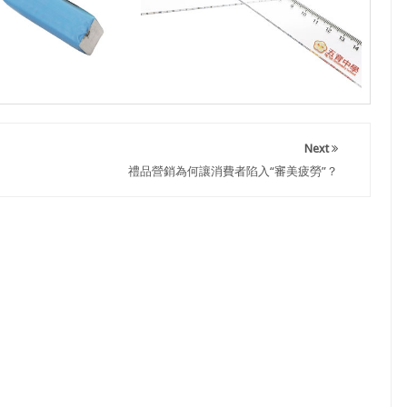
Next
禮品營銷為何讓消費者陷入“審美疲勞”？