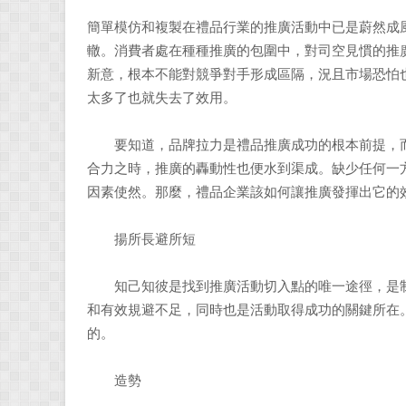
簡單模仿和複製在禮品行業的推廣活動中已是蔚然成
轍。消費者處在種種推廣的包圍中，對司空見慣的推
新意，根本不能對競爭對手形成區隔，況且市場恐怕
太多了也就失去了效用。
要知道，品牌拉力是禮品推廣成功的根本前提，而
合力之時，推廣的轟動性也便水到渠成。缺少任何一
因素使然。那麼，禮品企業該如何讓推廣發揮出它的
揚所長避所短
知己知彼是找到推廣活動切入點的唯一途徑，是制
和有效規避不足，同時也是活動取得成功的關鍵所在
的。
造勢