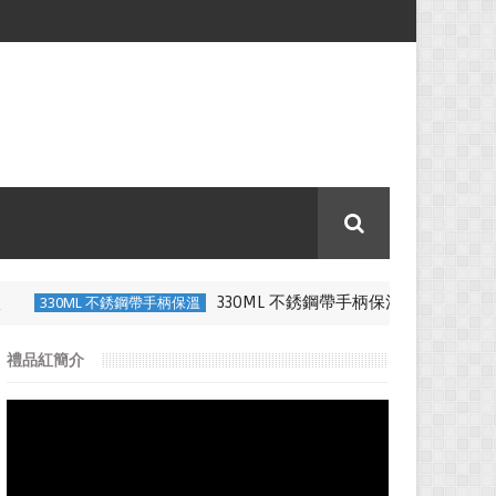
330ML 不銹鋼帶手柄保溫杯-法國地基建築公司
 不銹鋼帶手柄保溫
禮品紅簡介