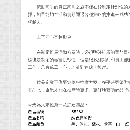
策劃高手的真正高明之處不僅在於制定針對性的方
揮，如果能夠在活動前期通過各種策略的推進來成功
就越大。
上下同心其利斷金
在制定推廣活動方案時，必須明確推廣的奮鬥目標
標也是制定的極富挑戰性，但是很多經銷商和員工卻
工作，只有萬眾一心，才能到達成功彼岸。
禮品企業不僅要策劃好推廣方案，在平時更須做好
有如此，企業才能在推廣時更多、更好地藉助於品牌
今天為大家推薦一款訂造禮品：
產品編號
S5283
產品名稱
純色棒球帽
產品顏色
黑、深灰、淺灰、卡其、白、 