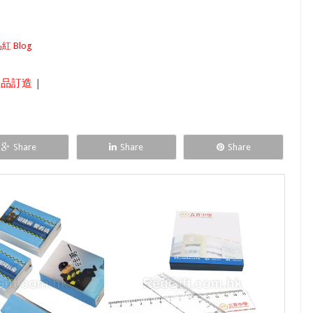
紅 Blog
禮品訂造
|
Share
Share
Share