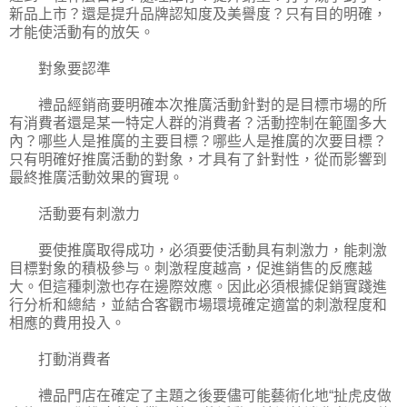
新品上市？還是提升品牌認知度及美譽度？只有目的明確，
才能使活動有的放矢。
對象要認準
禮品經銷商要明確本次推廣活動針對的是目標市場的所
有消費者還是某一特定人群的消費者？活動控制在範圍多大
內？哪些人是推廣的主要目標？哪些人是推廣的次要目標？
只有明確好推廣活動的對象，才具有了針對性，從而影響到
最終推廣活動效果的實現。
活動要有刺激力
要使推廣取得成功，必須要使活動具有刺激力，能刺激
目標對象的積极參与。刺激程度越高，促進銷售的反應越
大。但這種刺激也存在邊際效應。因此必須根據促銷實踐進
行分析和總結，並結合客觀市場環境確定適當的刺激程度和
相應的費用投入。
打動消費者
禮品門店在確定了主題之後要儘可能藝術化地“扯虎皮做