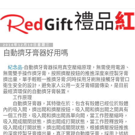
2014年12月10日星期三
自動擠牙膏器好用嗎
紀念品
-自動擠牙膏器採用真空壓縮原理，無需使用電源、
無需雙手操作擠牙膏，按照擠壓按鈕的推進深度來控製牙膏
擠出量，單手輕輕一推擠牙膏;同時採用牙刷無接觸牙膏管口
衛生安全的設計，避免家人公用一支牙膏細菌傳染，是目前
最經濟環保的自動擠牙膏裝置。
工作原理
自動擠牙膏器，其特徵在於：包含有殼體已經位於殼體
內的吸入閥，擠出閥和擠壓按鈕，吸入閥和擠出閥之間具有
一個工作腔，吸入閥和擠出閥爲單向閥，當工作腔壓縮時，
吸入閥成關閉狀態，擠出閥成打開狀態，當工作腔釋放時，
吸入閥成打開狀態，擠出閥成關閉狀態，根據擠壓按鈕推進
的深度控製牙膏擠出量，真正實現自動擠牙膏，採用上述結