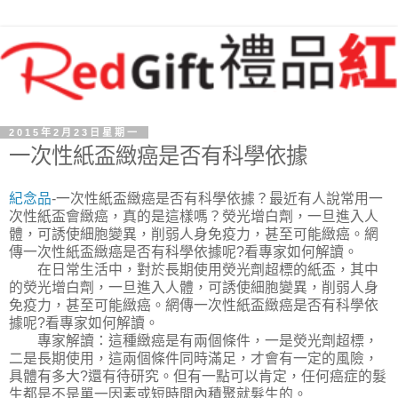
2015年2月23日星期一
一次性紙盃緻癌是否有科學依據
紀念品
-一次性紙盃緻癌是否有科學依據？最近有人說常用一
次性紙盃會緻癌，真的是這樣嗎？熒光增白劑，一旦進入人
體，可誘使細胞變異，削弱人身免疫力，甚至可能緻癌。網
傳一次性紙盃緻癌是否有科學依據呢?看專家如何解讀。
在日常生活中，對於長期使用熒光劑超標的紙盃，其中
的熒光增白劑，一旦進入人體，可誘使細胞變異，削弱人身
免疫力，甚至可能緻癌。網傳一次性紙盃緻癌是否有科學依
據呢?看專家如何解讀。
專家解讀：這種緻癌是有兩個條件，一是熒光劑超標，
二是長期使用，這兩個條件同時滿足，才會有一定的風險，
具體有多大?還有待研究。但有一點可以肯定，任何癌症的髮
生都是不是單一因素或短時間內積聚就髮生的。