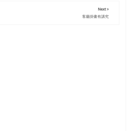
Next
客廳掛畫有講究