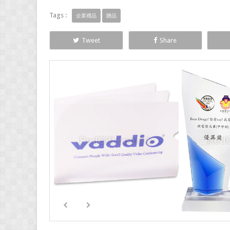
Tags :
企業禮品
贈品
Tweet
Share