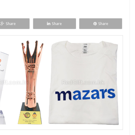
Share
Share
Share