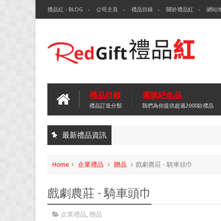
禮品紅 - BLOG
公司主頁
禮品目錄
關於禮品紅
網站
禮品目錄
選購紀念品
禮品訂造分類
我們為你提供超過2000款禮品
最新禮品資訊
Home
企業禮品
贈品
戲劇農莊 - 騎車頭巾
戲劇農莊 - 騎車頭巾
企業禮品
,
贈品