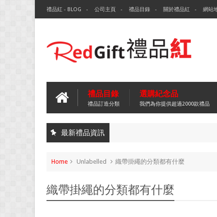
禮品紅 - BLOG
公司主頁
禮品目錄
關於禮品紅
網站
禮品目錄
選購紀念品
禮品訂造分類
我們為你提供超過2000款禮品
最新禮品資訊
Home
Unlabelled
織帶掛繩的分類都有什麼
織帶掛繩的分類都有什麼