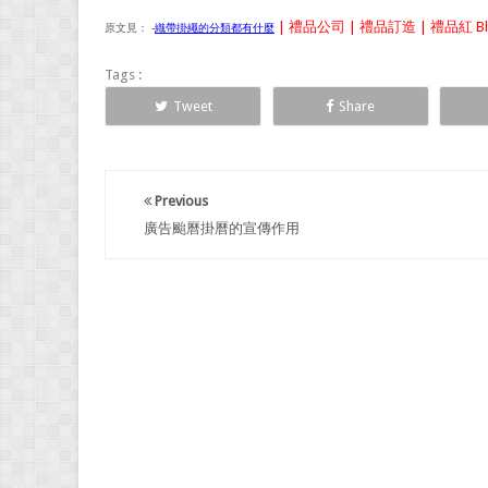
| 禮品公司 | 禮品訂造 | 禮品紅 Bl
原文見：
-
織帶掛繩的分類都有什麼
Tags :
Tweet
Share
Previous
廣告颱曆掛曆的宣傳作用