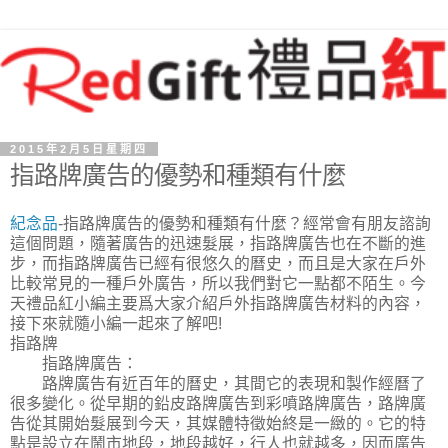
2015年2月5日星期四
指路牌廣告的優勢和種類有什麼
紀念品
-指路牌廣告的優勢和種類有什麼？經常會有朋友諮詢
這個問題，隨著廣告的迅速髮展，指路牌廣告也在不斷的進
步，而指路牌廣告已經有很悠久的曆史，而且是大家在戶外
比較常見的一種戶外廣告，所以我們對它一點都不陌生。今
天禮品紅小編主要爲大家介紹戶外指路牌廣告材料的內容，
接下來就隨小編一起來了解吧!
指路牌
指路牌廣告：
路牌廣告有近百年的曆史，其間它的表現和製作經曆了
很多變化。從早期的鉛皮路牌廣告到彩噴路牌廣告，路牌廣
告從其開始髮展到今天，其媒體特徵始終是一緻的。它的特
點是設立在鬧市地段，地段越好，行人也就越多，因而廣告