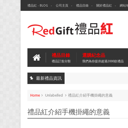
禮品紅 - BLOG
公司主頁
禮品目錄
關於禮品紅
網站
禮品目錄
選購紀念品
禮品訂造分類
我們為你提供超過2000款禮品
最新禮品資訊
Home
Unlabelled
禮品紅介紹手機掛繩的意義
禮品紅介紹手機掛繩的意義