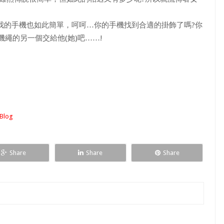
的手機也如此簡單，呵呵…你的手機找到合適的掛飾了嗎?你
機繩的另一個交給他(她)吧……!
log
Share
Share
Share