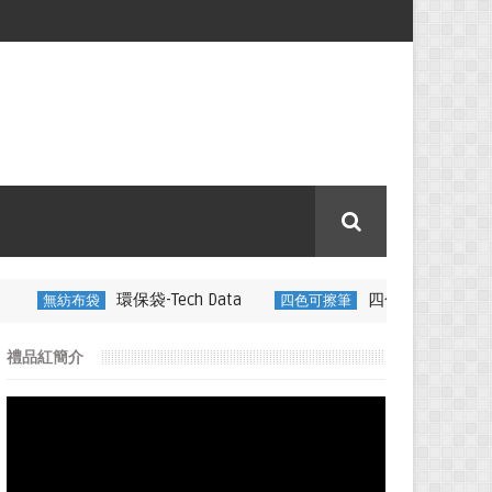
保袋-Tech Data
四色可擦筆-百通電纜
四色可擦筆
350ML
禮品紅簡介