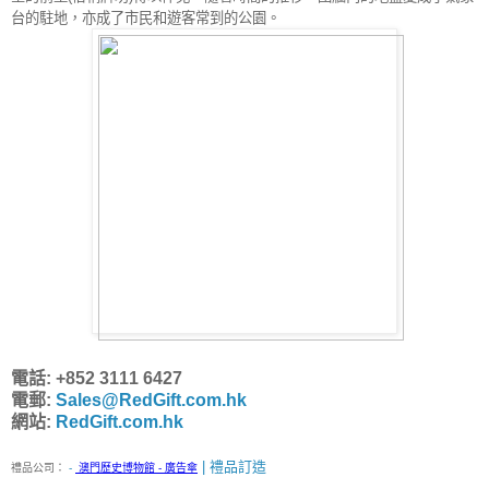
台的駐地，亦成了市民和遊客常到的公園。
電話: +852 3111 6427
電郵:
Sales@RedGift.com.hk
網站:
RedGift.com.hk
| 禮品訂造
禮品公司：
-
澳門歷史博物館 - 廣告傘