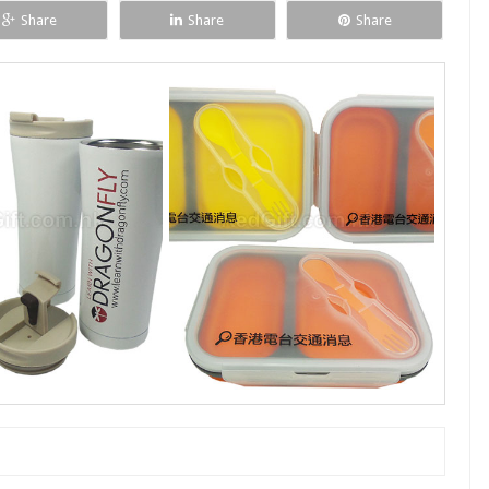
Share
Share
Share