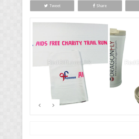
Tweet
Share