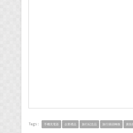
Tags :
手機充電器
企業禮品
旅行紀念品
旅行插頭轉換
廣告