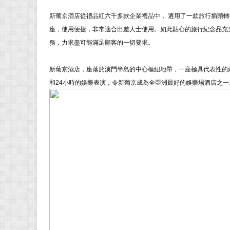
新葡京酒店從禮品紅六千多款企業禮品中， 選用了一款
旅行插頭轉
座，使用便捷，非常適合出差人士使用。如此貼心的旅行紀念品充
務，力求盡可能滿足顧客的一切要求。
新葡京酒店，座落於澳門半島的中心樞紐地帶，一座極具代表性的
和24小時的娛樂表演，令新葡京成為全亞洲最好的娛樂場酒店之一