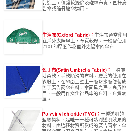
訂造上，價錢較滌倫及碰擊布貴，直杆廣
告傘或缩骨遮傘適用。
牛津布(Oxford Fabric)：
牛津布通常使用
在戶外太陽傘上，布質較厚，一般會使用
210T的厚度作為室外太陽傘的傘布。
色丁布(Satin Umbrella Fabric)：
一種質
地柔軟，手軟順滑的布料，廣泛的使用在
衣服上，在傘面上塗上一層防水層便製成
色丁廣告雨傘布料，傘面呈光澤，高貴悅
目，一般用作女仕禮品傘的布料，布質較
厚。
Polyvinyl chloride (PVC)：
一種透明的
塑膠物料，是唯一一種可造到透明效果的
材料，由這種材質所製成的廣告雨傘，傘