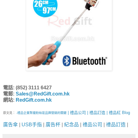
電話: (852) 3111 6427
電郵:
Sales@RedGift.com.hk
網站:
RedGift.com.hk
| 禮品公司 | 禮品訂造 | 禮品紅 Blog
原文見：
-禮品企業聚攏粉絲是品牌營銷的關鍵
廣告傘
|
USB手指
|
廣告杯
|
紀念品
|
禮品公司
|
禮品訂造
|