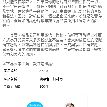
那只能是自欺欺人，如果是你的粉絲自然會關注你的一切，
不一定是在微博上，微信、貼吧、社區都有可能是你的粉絲
聚集地，通過這些平台他們可以自由表達自己對品牌的喜好
和看法。因此，對於任何一個禮品企業來說，粉絲是確實存
在的，但是如何讓粉絲聚集起來為品牌所用才是最大的難
題。
其實，禮品公司利用微信、微博、貼吧等互聯網上推廣
方式為其品牌帶來多少粉絲並不重要，更大的價值在於挖掘
潛在粉絲，並讓其聚攏在品牌周圍，形成輿論和口碑效應，
讓其從心底里認同並喜歡這個品牌，才是禮品公司真正需要
努力和思考的問題。
以下為大家推薦一款訂造禮品:
產品編號
S7948
產品名稱
糖果色自拍神器
最低訂購量
100件