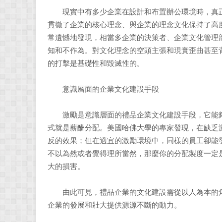
現實中有多少企業在設計和布置辦公環境時，真正
貫徹了企業的核心理念、與企業的理念文化保持了高
常遺憾地發現，相當多企業的決策者、企業文化管理
知和不作為。對文化理念的空頭主張和現實歪曲甚至
的打擊是基礎性和毀滅性的。
意識層面的企業文化建設手段
激勵是意識層面的禮品企業文化建設手段，它能夠
式就是薪酬分配。美國哈佛大學的專家發現，在缺乏激
反的效果；但在適宜的激勵環境中，同樣的員工卻能發揮
不以為然或者覺得理所當然，那麼你的分配製度一定
大的損害。
由此可見，禮品企業的文化建設需從以人為本的角
企業的發展和壯大提供源源不斷的動力。