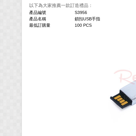
以下為大家推薦一款訂造禮品：
產品編號
S3956
產品名稱
鎖扣USB手指
最低訂購量
100 PCS