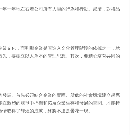
一年一年地左右着公司所有人員的行為和行動。那麼，對禮品
業文化，而判斷企業是否進入文化管理階段的依據之一，就
首先，要樹立以人為本的管理思想。其次，要精心培育共同的
發展。首先必須結合企業的實際、所處的社會環境建立起完
能在激烈的競爭中捍衛和拓展企業生存和發展的空間。才能持
激情取得了輝煌的成就，終將不過是曇花一現。