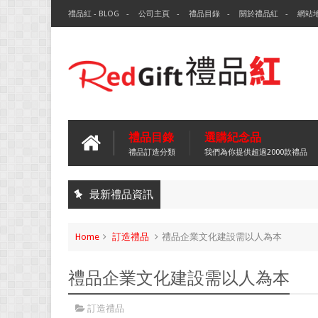
禮品紅 - BLOG
公司主頁
禮品目錄
關於禮品紅
網站
禮品目錄
選購紀念品
禮品訂造分類
我們為你提供超過2000款禮品
最新禮品資訊
Home
訂造禮品
禮品企業文化建設需以人為本
禮品企業文化建設需以人為本
訂造禮品