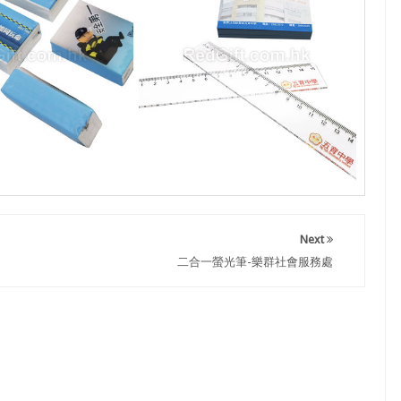
Next
二合一螢光筆-樂群社會服務處