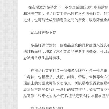
在市場激烈競爭之下，不少企業開始試行多品牌的
和利潤空間，禮品行業中也已經有不少的先行者。但
之外，也可能造成品牌定位之間的衝突，以致降低企
多品牌經營不易
多品牌經營對於一個禮品企業的品牌建設來說具有
的鋪貨面積，增加了本企業產品被選中的機率。可以
忠誠者常發生品牌轉移。
在禮品行業要打造一個知名品牌並不是一件易事，
重考驗，包括產品、技術、銷售、管理、售後等全方
環節上的失誤就可能前功盡棄。所以易禮覺得就像易
繞這個主題開發設計一系列的城市禮品，如城市青花
品這條主線來做的!結合商務禮品定製!所以易禮在禮
前進步伐應穩紮穩打