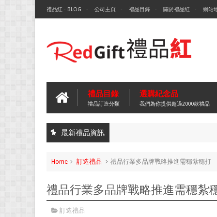
禮品紅 - BLOG
公司主頁
禮品目錄
關於禮品紅
網站
禮品目錄
選購紀念品
禮品訂造分類
我們為你提供超過2000款禮品
最新禮品資訊
Home
訂造禮品
禮品行業多品牌戰略推進需穩紮穩打
禮品行業多品牌戰略推進需穩紮
訂造禮品