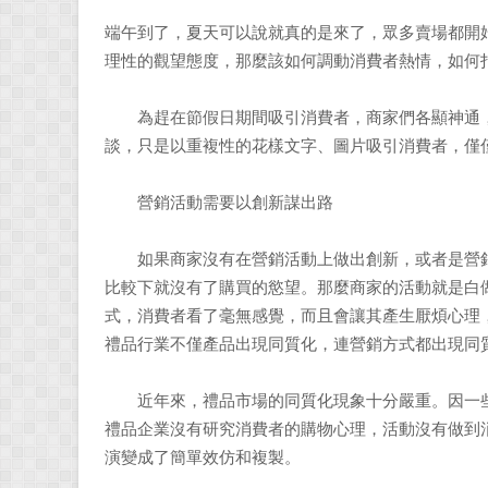
端午到了，夏天可以說就真的是來了，眾多賣場都開
理性的觀望態度，那麼該如何調動消費者熱情，如何
為趕在節假日期間吸引消費者，商家們各顯神通，推
談，只是以重複性的花樣文字、圖片吸引消費者，僅僅
營銷活動需要以創新謀出路
如果商家沒有在營銷活動上做出創新，或者是營銷
比較下就沒有了購買的慾望。那麼商家的活動就是白
式，消費者看了毫無感覺，而且會讓其產生厭煩心理
禮品行業不僅產品出現同質化，連營銷方式都出現同
近年來，禮品市場的同質化現象十分嚴重。因一些
禮品企業沒有研究消費者的購物心理，活動沒有做到
演變成了簡單效仿和複製。