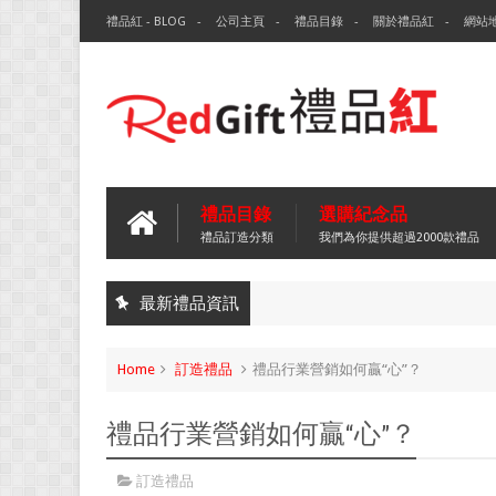
禮品紅 - BLOG
公司主頁
禮品目錄
關於禮品紅
網站
禮品目錄
選購紀念品
禮品訂造分類
我們為你提供超過2000款禮品
最新禮品資訊
Home
訂造禮品
禮品行業營銷如何贏“心”？
禮品行業營銷如何贏“心”？
訂造禮品