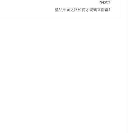
Next
禮品推廣之路如何才能鶴立雞群?