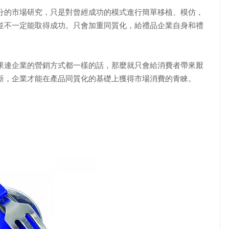
的市場研究，只是對曾經成功的模式進行簡單移植、模仿，
並不一定能取得成功。只會加重同質化，給禮品企業自身和禮
連企業的營銷方式都一樣的話，那麼就只會給消費者帶來厭
新，企業才能在產品同質化的基礎上獲得市場消費的青睞。