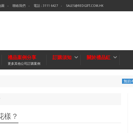
地圖
聯絡我們
電話 : 3111 6427
SALES@REDGIFT.COM.HK
禮品案例分享
訂購須知
關於禮品紅
更多其他公司訂購案例
環保袋-Tech 
無紡布袋
？
花樣？