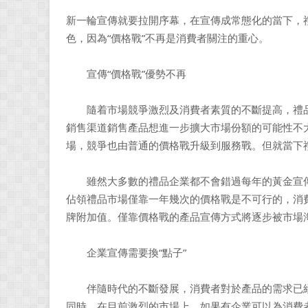
新一輪宣傳就要拉開序幕，在宣傳成常態化的當下，
色，因為“價格戰”不再是消費者關注的重心。
宣傳“價格戰”優勢不再
隨着市場競爭激烈及消費者素質的不斷提高，禮品
銷售渠道銷售產品想進一步擴大市場份額的可能性不
場，競爭也由普通的價格戰升級到服務戰。但就當下
雖然大多數的禮品企業都不會錯過每年的黃金宣傳
佔領禮品市場僅靠一年幾次的價格戰是不可行的，消
牌附加值。僅靠價格戰的產品宣傳方式將逐步被市場
企業宣傳需要換“點子”
伴隨時代的不斷發展，消費者對於產品的需求已經
同時，在目前激烈的市場上，如果有企業可以為消費