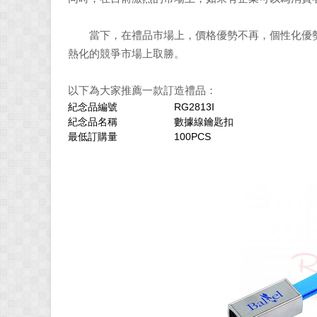
當下，在禮品市場上，價格優勢不再，個性化優勢
熱化的競爭市場上取勝。
以下為大家推薦一款訂造禮品：
紀念品編號
RG2813I
紀念品名稱
數據線鑰匙扣
最低訂購量
100PCS