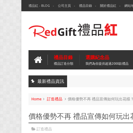
禮品紅 - BLOG
公司主頁
禮品目錄
關於禮品紅
網站
禮品目錄
選購紀念品
禮品訂造分類
我們為你提供超過2000款禮品
最新禮品資訊
Home
訂造禮品
價格優勢不再 禮品宣傳如何玩出花樣
價格優勢不再 禮品宣傳如何玩出
訂造禮品