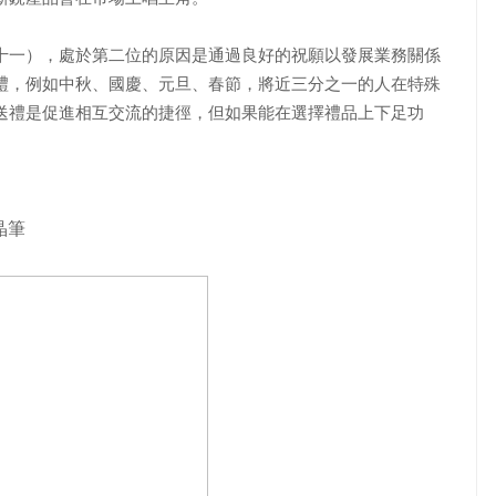
十一），處於第二位的原因是通過良好的祝願以發展業務關係
禮，例如中秋、國慶、元旦、春節，將近三分之一的人在特殊
送禮是促進相互交流的捷徑，但如果能在選擇禮品上下足功
晶筆