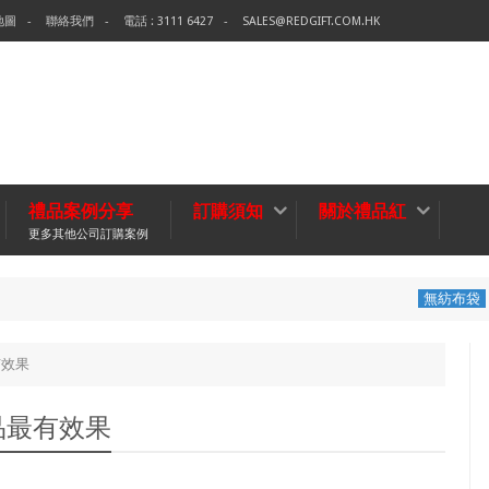
地圖
聯絡我們
電話 : 3111 6427
SALES@REDGIFT.COM.HK
禮品案例分享
訂購須知
關於禮品紅
更多其他公司訂購案例
環保袋-Tech Dat
無紡布袋
有效果
品最有效果