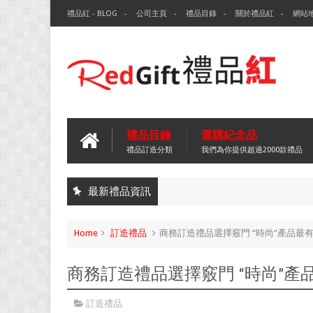
禮品紅 - BLOG
公司主頁
禮品目錄
關於禮品紅
網站
禮品目錄
選購紀念品
禮品訂造分類
我們為你提供超過2000款禮品
最新禮品資訊
Home
訂造禮品
商務訂造禮品選擇竅門 “時尚”產品最
商務訂造禮品選擇竅門 “時尚”產
訂造禮品