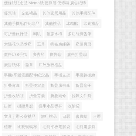
便條紙紀念品 Memo紙 便條簿 便條磚 廣告紙磚
優惠咭
充氣禮品
其他家居用品
其他手機配件
其他手機配件紀念品
其他禮品
冰箱貼
印刷禮品
可折疊旅行袋
喇叭
塑膠水樽
多功能廣告筆
太陽花水晶獎座
工具
帆布束繩袋
座檯月曆
廣告USB手指
廣告尺
廣告扇
廣告折疊扇
廣告紙杯
徽章
戶外旅行禮品
手機/平板電腦配件紀念品
手機支架
手機數據線
折叠背囊
折疊便當盒
折疊廣告傘
折疊扇子
折疊收納袋
折疊背囊
折疊雨傘
拉鍊文件袋
掛曆
掛牆月曆
握手水晶獎杯
收納袋
文具 | 辦公室禮品
旅行禮品
日曆
會員咭
月曆
檯曆
比賽號碼布
毛氈平板電腦袋
毛氈電腦袋