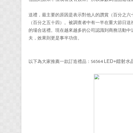
送禮，最主要的原因是表示對他人的讚賞（百分之六
（百分之五十四）。被調查者中有一半在重大節日送
的場合送禮。現在越來越多的公司認識到商務活動中
夫，效果則更是事半功倍。
以下為大家推薦一款訂造禮品：S6564
LED+鐳射水