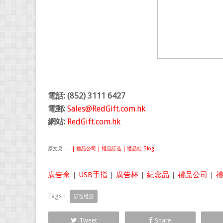
電話: (852) 3111 6427
電郵:
Sales@RedGift.com.hk
網站:
RedGift.com.hk
原文見：
- | 禮品公司 | 禮品訂造 | 禮品紅 Blog
廣告傘
|
USB手指
|
廣告杯
|
紀念品
|
禮品公司
|
Tags :
訂造禮品
Tweet
Share