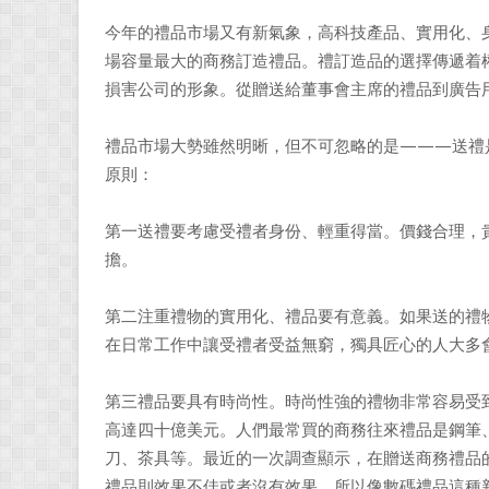
今年的禮品市場又有新氣象，高科技產品、實用化、
場容量最大的商務訂造禮品。禮訂造品的選擇傳遞着
損害公司的形象。從贈送給董事會主席的禮品到廣告
禮品市場大勢雖然明晰，但不可忽略的是———送禮
原則：
第一送禮要考慮受禮者身份、輕重得當。價錢合理，
擔。
第二注重禮物的實用化、禮品要有意義。如果送的禮
在日常工作中讓受禮者受益無窮，獨具匠心的人大多
第三禮品要具有時尚性。時尚性強的禮物非常容易受
高達四十億美元。人們最常買的商務往來禮品是鋼筆
刀、茶具等。最近的一次調查顯示，在贈送商務禮品
禮品則效果不佳或者沒有效果。所以像數碼禮品這種