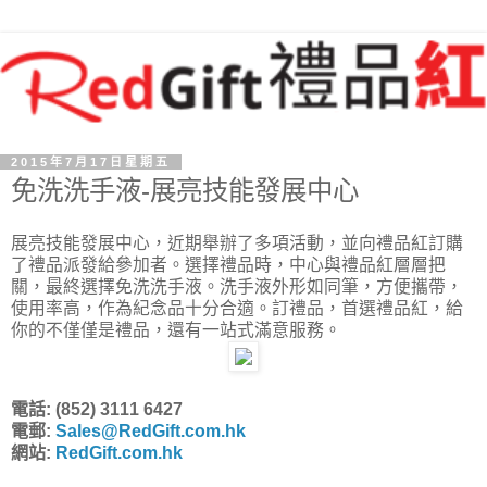
2015年7月17日星期五
免洗洗手液-展亮技能發展中心
展亮技能發展中心，近期舉辦了多項活動，並向禮品紅訂購
了禮品派發給參加者。選擇禮品時，中心與禮品紅層層把
關，最終選擇免洗洗手液。洗手液外形如同筆，方便攜帶，
使用率高，作為紀念品十分合適。訂禮品，首選禮品紅，給
你的不僅僅是禮品，還有一站式滿意服務。
電話: (852) 3111 6427
電郵:
Sales@RedGift.com.hk
網站:
RedGift.com.hk