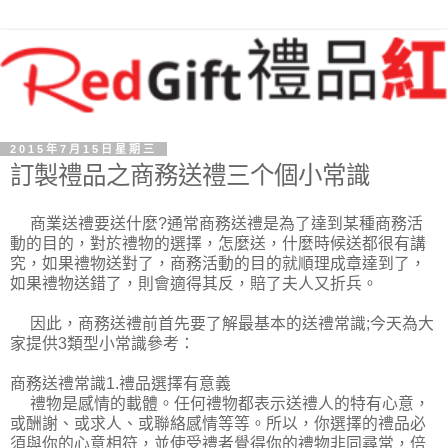
2015年7月15日星期三
訂製禮品之商務送禮三个個小常識
商業送禮要送什麼?通常商務送禮是為了達到某種商務活
動的目的，對於禮物的選擇，怎麼送，什麼時候送都很有講
究，如果禮物送對了，商務活動的目的就順理成章達到了，
如果禮物送錯了，則會適得其反，賠了夫人又折兵。
因此，商務送禮前首先要了解最基本的送禮常識;今天為大
家提供3類型小常識參考：
商務送禮常識1.禮品選擇有意義
禮物是感情的載體。任何禮物都表示送禮人的特有心意，
或酬謝、或求人、或聯絡感情等等。所以，你選擇的禮品必
須與你的心意相符，並使受禮者覺得你的禮物非同尋常，倍