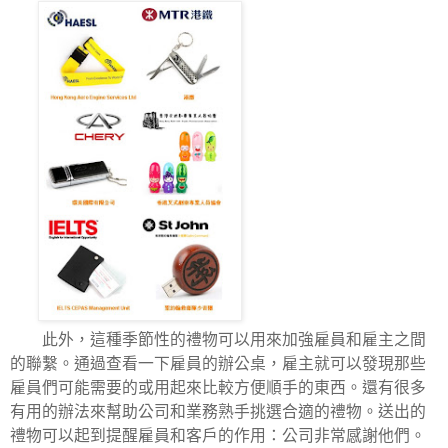
此外，這種季節性的禮物可以用來加強雇員和雇主之間
的聯繫。通過查看一下雇員的辦公桌，雇主就可以發現那些
雇員們可能需要的或用起來比較方便順手的東西。還有很多
有用的辦法來幫助公司和業務熟手挑選合適的禮物。送出的
禮物可以起到提醒雇員和客戶的作用：公司非常感謝他們。