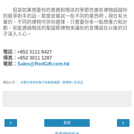
但是如果想要你的業務和贈送的季節性廣告禮物超越你
的競爭對手的話，那麼就嘗試一些不同的東西吧；現在有大
量的、不同的禮物可供你選擇，只需要你多一點想像力和計
劃，就能通過贈送的聖誕節禮物來讓你的宣傳語在以後的日
子深入人心。
電話：+852 3111 6427
傳真：+852 3011 1297
電郵：
Sales@RedGift.com.hk
禮品公司：
- 在節日為你的客戶和雇員挑選一款禮物 | 紀念品
‹
›
首頁