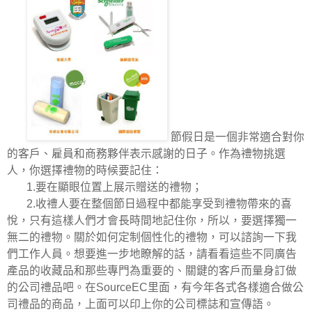
節假日是一個非常適合對你
的客戶、雇員和商務夥伴表示感謝的日子。作為禮物挑選
人，你選擇禮物的時候要記住：
1.
要在顯眼位置上展示贈送的禮物；
2.
收禮人要在整個節日過程中都能享受到禮物帶來的喜
悅，只有這樣人們才會長時間地記住你，所以，要選擇獨一
無二的禮物。關於如何定制個性化的禮物，可以諮詢一下我
們工作人員。想要進一步地瞭解的話，請看看這些不同廣告
產品的收藏品和那些專門為重要的、關鍵的客戶而量身訂做
的公司禮品吧。在
SourceEC
里面，有今年各式各樣適合做公
司禮品的商品，上面可以印上你的公司標誌和宣傳語。