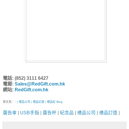
電話: (852) 3111 6427
電郵:
Sales@RedGift.com.hk
網站:
RedGift.com.hk
原文見：
- | 禮品公司 | 禮品訂造 | 禮品紅 Blog
廣告傘
|
USB手指
|
廣告杯
|
紀念品
|
禮品公司
|
禮品訂造
|