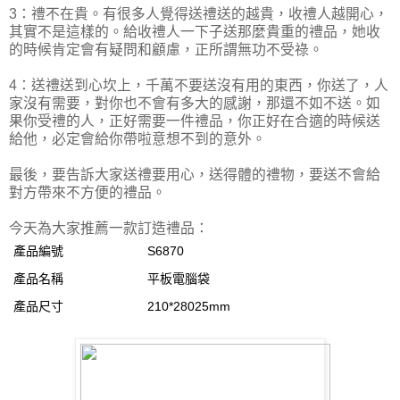
3：禮不在貴。有很多人覺得送禮送的越貴，收禮人越開心，
其實不是這樣的。給收禮人一下子送那麼貴重的禮品，她收
的時候肯定會有疑問和顧慮，正所謂無功不受祿。
4：送禮送到心坎上，千萬不要送沒有用的東西，你送了，人
家沒有需要，對你也不會有多大的感謝，那還不如不送。如
果你受禮的人，正好需要一件禮品，你正好在合適的時候送
給他，必定會給你帶啦意想不到的意外。
最後，要告訴大家送禮要用心，送得體的禮物，要送不會給
對方帶來不方便的禮品。
今天為大家推薦一款訂造禮品：
產品編號
S6870
產品名稱
平板電腦袋
產品尺寸
210*28025mm