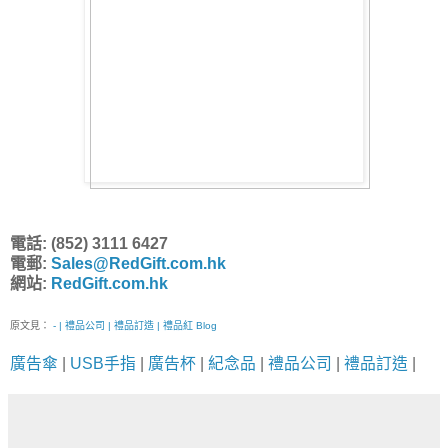
電話: (852) 3111 6427
電郵:
Sales@RedGift.com.hk
網站:
RedGift.com.hk
原文見：
- | 禮品公司 | 禮品訂造 | 禮品紅 Blog
廣告傘
|
USB手指
|
廣告杯
|
紀念品
|
禮品公司
|
禮品訂造
|