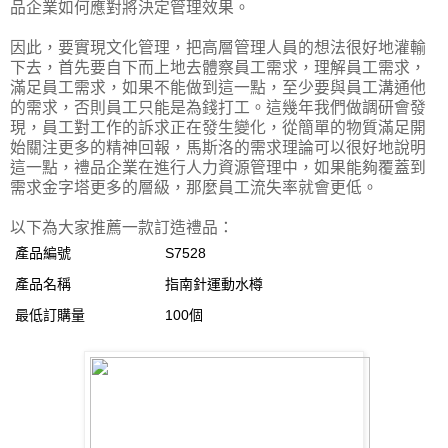
品企業如何應對將決定管理效果。
因此，要實現文化管理，把高層管理人員的想法很好地灌輸
下去，首先要自下而上地去體察員工需求，理解員工需求，
滿足員工需求，如果不能做到這一點，至少要與員工溝通他
的需求，否則員工只能是為錢打工。這幾年我們做調研會發
現，員工對工作的訴求正在發生變化，從簡單的物質滿足開
始關注更多的精神回報，馬斯洛的需求理論可以很好地說明
這一點，禮品企業在進行人力資源管理中，如果能夠覆蓋到
需求金字塔更多的層級，那麼員工流失率就會更低。
以下為大家推薦一款訂造禮品：
產品編號
S7528
產品名稱
指南針運動水樽
最低訂購量
100個