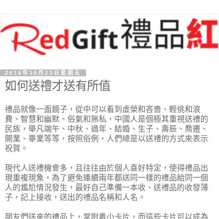
2015年10月23日星期五
如何送禮才送有所值
禮品就像一面鏡子，從中可以看到虛榮和吝嗇、輕佻和浪
費、智慧和幽默、俗氣和無私，中國人是個極其重視送禮的
民族，舉凡端午、中秋、過年、結婚、生子、壽辰、喬遷、
開業、畢業等等，按照俗例，人們總是以送禮的方式來表示
祝賀。
現代人送禮機會多，且往往由於個人喜好特定，使得禮品出
現重複現象，為了避免連續兩年都送同一樣的禮品給同一個
人的尷尬情況發生，最好自己準備一本收、送禮品的收發簿
子，記上接收，送出的禮品名稱和人名。
朋友們送來的禮品上，常附着小卡片，而這些卡片可以成為